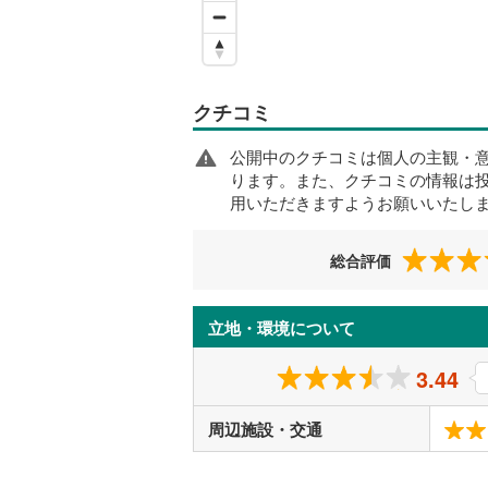
クチコミ
公開中のクチコミは個人の主観・
ります。また、クチコミの情報は
用いただきますようお願いいたし
総合評価
立地・環境について
3.44
周辺施設・交通