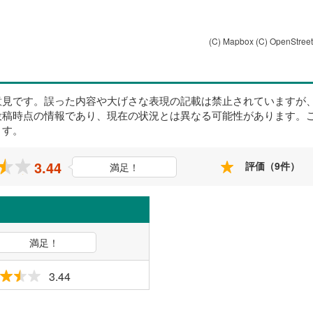
(C) Mapbox
(C) OpenStree
意見です。誤った内容や大げさな表現の記載は禁止されていますが
投稿時点の情報であり、現在の状況とは異なる可能性があります。
ます。
3.44
評価（9件）
満足！
満足！
3.44