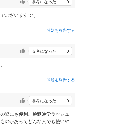
参考になった
0
存でございますです
問題を報告する
参考になった
0
屈。
問題を報告する
参考になった
0
けの際にも便利。通勤通学ラッシュ
なものがあってどんな人でも使いや