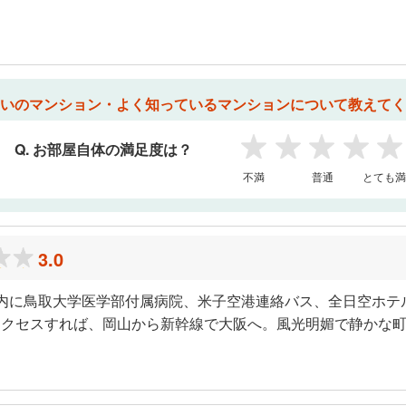
いのマンション・よく知っているマンションについて教えてく
Q. お部屋自体の満足度は？
1
2
3
4
5
不満
普通
とても満
3.0
内に鳥取大学医学部付属病院、米子空港連絡バス、全日空ホテ
アクセスすれば、岡山から新幹線で大阪へ。風光明媚で静かな