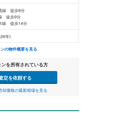
境線 徒歩8分
線 徒歩9分
本線 徒歩14分
26年)
ョンの物件概要を見る
ョンを所有されている方
査定を依頼する
売却価格の最新相場を見る