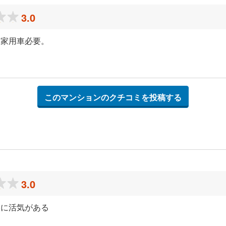
3.0
自家用車必要。
このマンションのクチコミを投稿する
3.0
夜に活気がある