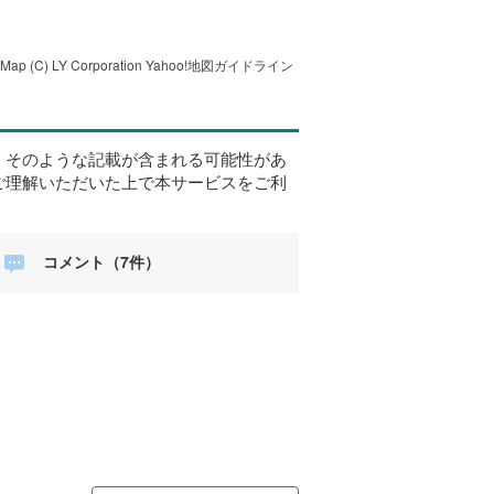
tMap
(C) LY Corporation
Yahoo!地図ガイドライン
、そのような記載が含まれる可能性があ
ご理解いただいた上で本サービスをご利
コメント（7件）