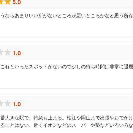
5.0
言うならあまりいい所がないところが悪いところかなと思う所
1.0
にこれといったスポットがないので少しの待ち時間は非常に退
1.0
一番大きな駅で、特急も止まる。松江や岡山まで出張やおでか
いることはない。近くイオンなどのスーパーや塾などいろいろ