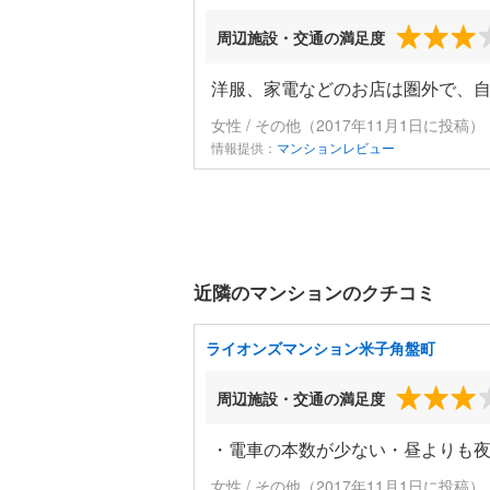
周辺施設・交通の満足度
洋服、家電などのお店は圏外で、
女性 / その他（2017年11月1日に投稿）
情報提供：
マンションレビュー
近隣のマンションのクチコミ
ライオンズマンション米子角盤町
周辺施設・交通の満足度
・電車の本数が少ない・昼よりも
女性 / その他（2017年11月1日に投稿）