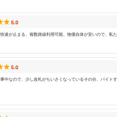
ミ
5.0
、快速が止まる、複数路線利用可能、物価自体が安いので、私
5.0
工事中なので、少し改札がちいさくなっているその分、バイト