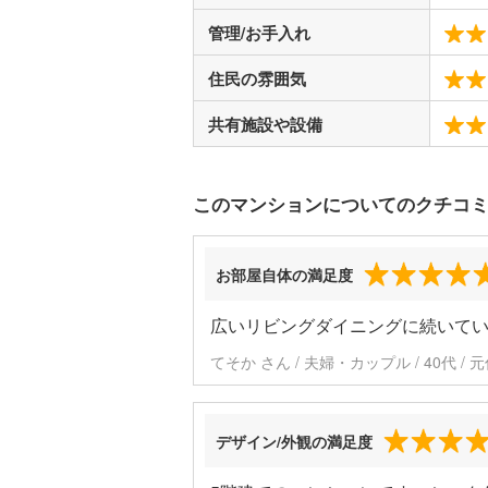
管理/お手入れ
住民の雰囲気
共有施設や設備
このマンションについてのクチコ
お部屋自体の満足度
広いリビングダイニングに続いて
てそか さん / 夫婦・カップル / 40代 /
デザイン/外観の満足度