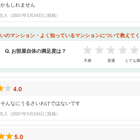
いかもしれません
 元住人（2021年3月24日に投稿）
いのマンション・よく知っているマンションについて教えてく
Q. お部屋自体の満足度は？
1
2
3
4
5
不満
普通
とても満
4.0
 そんなにうるさいわけではないです
 元住人（2021年3月24日に投稿）
5.0