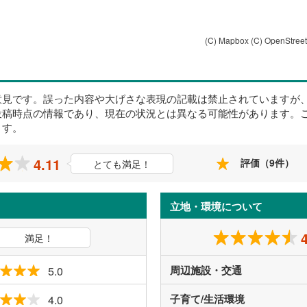
(C) Mapbox
(C) OpenStree
意見です。誤った内容や大げさな表現の記載は禁止されていますが
投稿時点の情報であり、現在の状況とは異なる可能性があります。
ます。
4.11
評価（9件）
とても満足！
立地・環境について
満足！
周辺施設・交通
5.0
子育て/生活環境
4.0