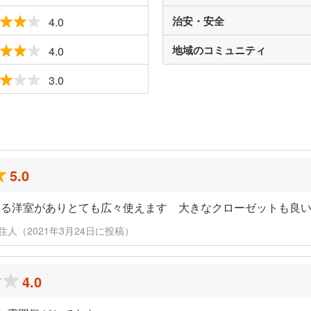
治安・安全
4.0
地域のコミュニティ
4.0
3.0
ミ
5.0
いる洋室がありとても広々使えます 大きなクローゼットも良
 元住人（2021年3月24日に投稿）
4.0