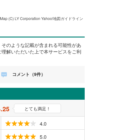
tMap
(C) LY Corporation
Yahoo!地図ガイドライン
、そのような記載が含まれる可能性があ
ご理解いただいた上で本サービスをご利
コメント（9件）
4.25
とても満足！
4.0
5.0