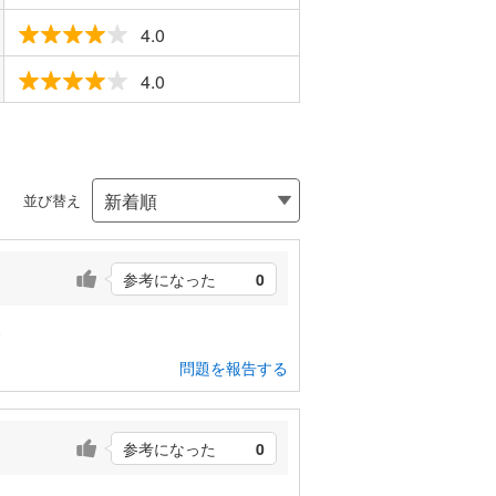
4.0
4.0
並び替え
参考になった
0
い
問題を報告する
参考になった
0