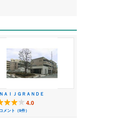
ＮＡＩＪＧＲＡＮＤＥ
4.0
コメント（9件）