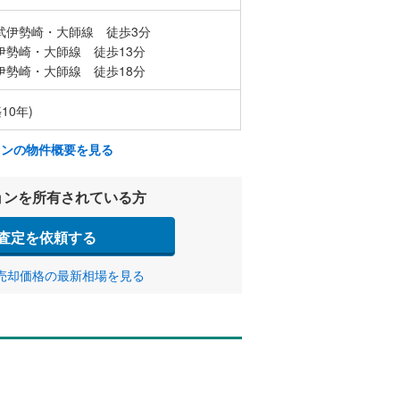
武伊勢崎・大師線 徒歩3分
伊勢崎・大師線 徒歩13分
伊勢崎・大師線 徒歩18分
10年)
ョンの物件概要を見る
ョンを所有されている方
査定を依頼する
売却価格の最新相場を見る