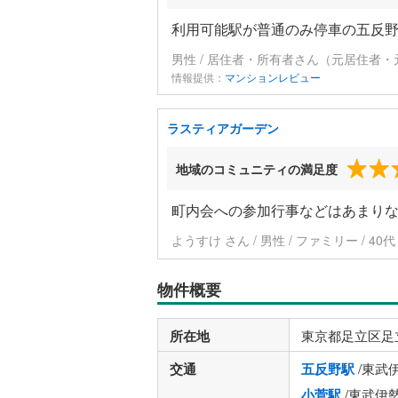
利用可能駅が普通のみ停車の五反野
男性 / 居住者・所有者さん（元居住者・
情報提供：
マンションレビュー
ラスティアガーデン
地域のコミュニティの満足度
町内会への参加行事などはあまり
ようすけ さん / 男性 / ファミリー / 40
物件概要
所在地
東京都足立区足
交通
五反野駅
/東武
小菅駅
/東武伊