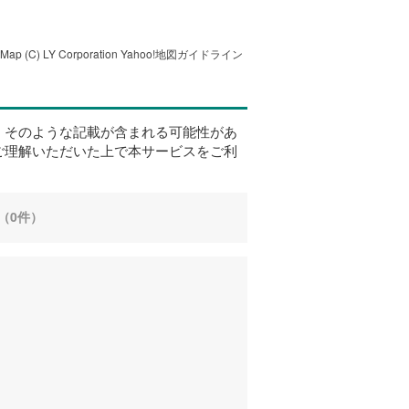
tMap
(C) LY Corporation
Yahoo!地図ガイドライン
、そのような記載が含まれる可能性があ
ご理解いただいた上で本サービスをご利
（0件）