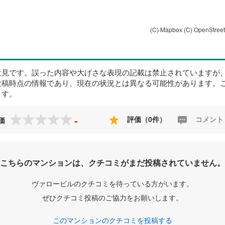
(C) Mapbox
(C) OpenStree
意見です。誤った内容や大げさな表現の記載は禁止されていますが
投稿時点の情報であり、現在の状況とは異なる可能性があります。
ます。
-
評価（0件）
コメント
価
こちらのマンションは、クチコミがまだ投稿されていません。
ヴァロービルのクチコミを待っている方がいます。
ぜひクチコミ投稿のご協力をお願いします。
このマンションのクチコミを投稿する