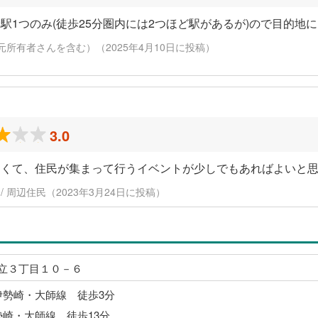
駅1つのみ(徒歩25分圏内には2つほど駅があるが)ので目的地
元所有者さんを含む）（2025年4月10日に投稿）
3.0
なくて、住民が集まって行うイベントが少しでもあればよいと
代 / 周辺住民（2023年3月24日に投稿）
立３丁目１０－６
伊勢崎・大師線 徒歩3分
勢崎・大師線 徒歩13分