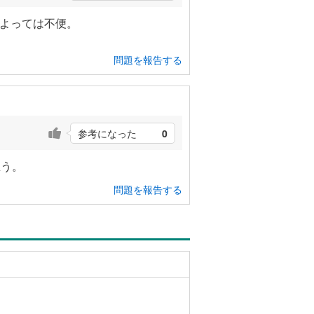
によっては不便。
問題を報告する
参考になった
0
思う。
問題を報告する