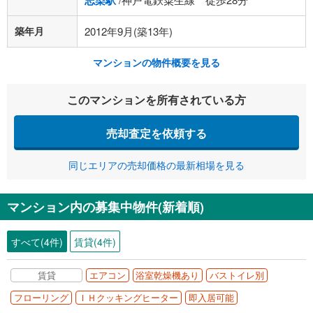
志染駅
築年月
2012年9月(築13年)
マンションの物件概要を見る
このマンションを所有されている方
売却査定を依頼する
同じエリアの売却価格の最新相場を見る
マンション内の募集中物件(新着順)
すべて(4件)
賃貸(4件)
賃貸
エアコン
浴室乾燥機あり
バストイレ別
フローリング
ＩＨクッキングヒーター
即入居可能