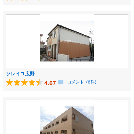
ソレイユ広野
4.67
コメント（2件）