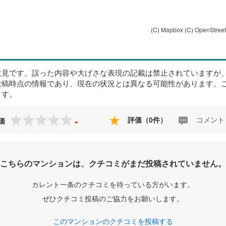
(C) Mapbox
(C) OpenStree
意見です。誤った内容や大げさな表現の記載は禁止されていますが
投稿時点の情報であり、現在の状況とは異なる可能性があります。
ます。
-
評価（0件）
コメント
価
こちらのマンションは、クチコミがまだ投稿されていません。
カレント一条のクチコミを待っている方がいます。
ぜひクチコミ投稿のご協力をお願いします。
このマンションのクチコミを投稿する