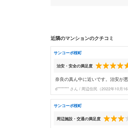
近隣のマンションのクチコミ
サンコーポ桜町
治安・安全の満足度
奈良の真ん中に近いです。治安が
d******** さん / 周辺住民（2022年10
サンコーポ桜町
周辺施設・交通の満足度