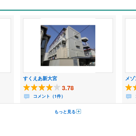
すくえあ新大宮
メゾ
3.78
コメント（1件）
もっと見る