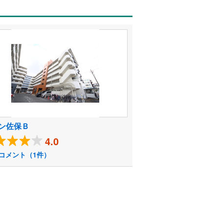
ン佐保Ｂ
4.0
コメント（1件）