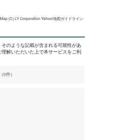
tMap
(C) LY Corporation
Yahoo!地図ガイドライン
、そのような記載が含まれる可能性があ
ご理解いただいた上で本サービスをご利
（0件）