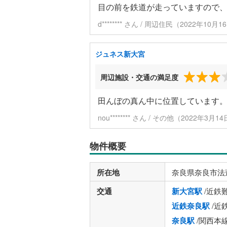
目の前を鉄道が走っていますので
d******** さん / 周辺住民（2022年10
ジュネス新大宮
周辺施設・交通の満足度
田んぼの真ん中に位置しています。
nou******** さん / その他（2022年3月
物件概要
所在地
奈良県奈良市法
交通
新大宮駅
/近鉄
近鉄奈良駅
/近
奈良駅
/関西本