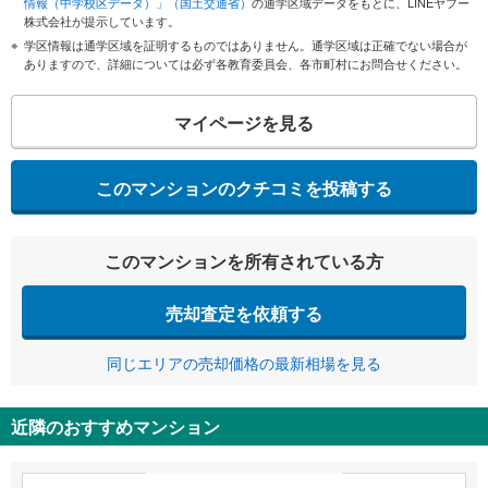
情報（中学校区データ）」（国土交通省）
の通学区域データをもとに、LINEヤフー
株式会社が提示しています。
学区情報は通学区域を証明するものではありません。通学区域は正確でない場合が
ありますので、詳細については必ず各教育委員会、各市町村にお問合せください。
マイページを見る
このマンションのクチコミを投稿する
このマンションを所有されている方
売却査定を依頼する
同じエリアの売却価格の最新相場を見る
近隣のおすすめマンション