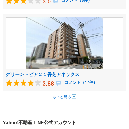
3.0
コメント（3件）
グリーントピア２１香芝アネックス
3.88
コメント（17件）
もっと見る
Yahoo!不動産 LINE公式アカウント