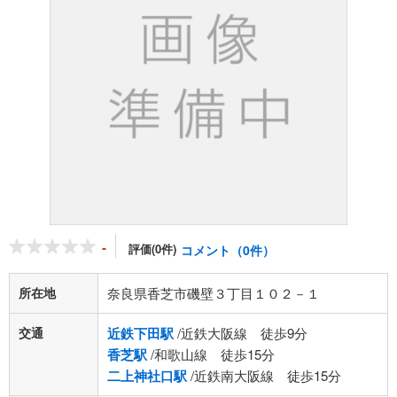
-
評価(0件)
コメント（0件）
所在地
奈良県香芝市磯壁３丁目１０２－１
交通
近鉄下田駅
/近鉄大阪線 徒歩9分
香芝駅
/和歌山線 徒歩15分
二上神社口駅
/近鉄南大阪線 徒歩15分