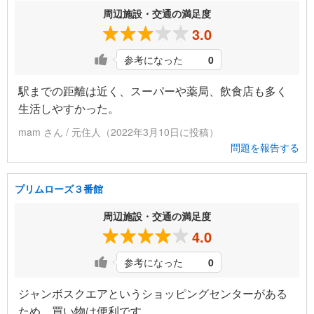
周辺施設・交通の満足度
3.0
参考になった
0
駅までの距離は近く、スーパーや薬局、飲食店も多く
生活しやすかった。
mam さん / 元住人（2022年3月10日に投稿）
問題を報告する
プリムローズ３番館
周辺施設・交通の満足度
4.0
参考になった
0
ジャンボスクエアというショッピングセンターがある
ため、買い物は便利です。