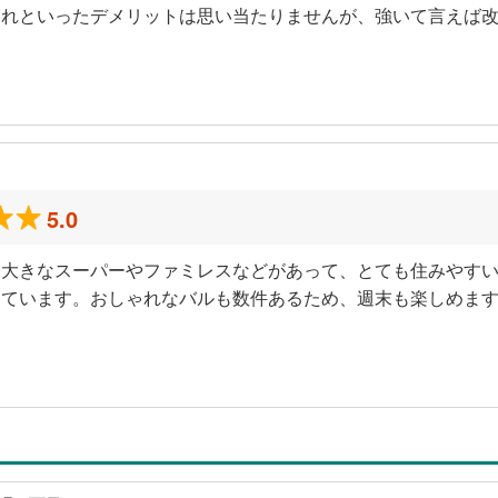
これといったデメリットは思い当たりませんが、強いて言えば
）
5.0
に大きなスーパーやファミレスなどがあって、とても住みやす
っています。おしゃれなバルも数件あるため、週末も楽しめま
）