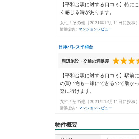
【平和台駅に対する口コミ】特に
く感じる時があります。
女性 / その他（2021年12月11日に投稿
情報提供：
マンションレビュー
日神パレス平和台
周辺施設・交通の満足度
【平和台駅に対する口コミ】駅前
の買い物も一緒にできるので助か
楽に行けます。
女性 / その他（2021年12月11日に投稿
情報提供：
マンションレビュー
物件概要