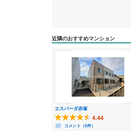
近隣のおすすめマンション
エスパーダ赤塚
4.44
コメント（5件）