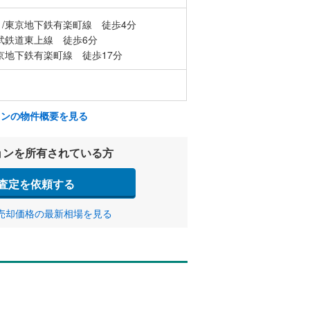
/東京地下鉄有楽町線 徒歩4分
武鉄道東上線 徒歩6分
京地下鉄有楽町線 徒歩17分
ョンの物件概要を見る
ョンを所有されている方
査定を依頼する
売却価格の最新相場を見る