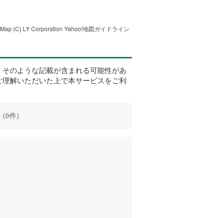
tMap
(C) LY Corporation
Yahoo!地図ガイドライン
、そのような記載が含まれる可能性があ
ご理解いただいた上で本サービスをご利
（0件）