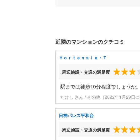
近隣のマンションのクチコミ
Ｈｏｒｔｅｎｓｉａ・Ｔ
周辺施設・交通の満足度
駅までは徒歩10分程度でしょうか
たけし さん / その他（2022年1月29日
日神パレス平和台
周辺施設・交通の満足度