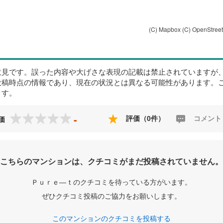
(C) Mapbox
(C) OpenStree
意見です。誤った内容や大げさな表現の記載は禁止されていますが
投稿時点の情報であり、現在の状況とは異なる可能性があります。
ます。
-
評価（0件）
コメント
価
こちらのマンションは、クチコミがまだ投稿されていません。
Ｐｕｒｅ―ｔのクチコミを待っている方がいます。
ぜひクチコミ投稿のご協力をお願いします。
このマンションのクチコミを投稿する