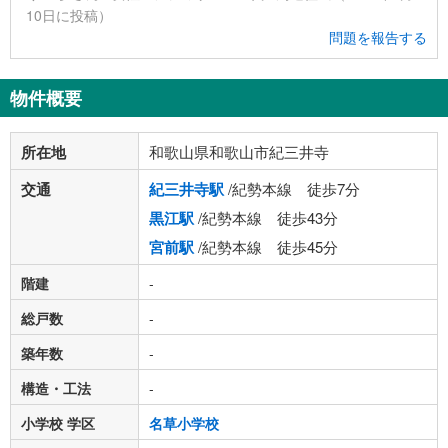
10日に投稿）
問題を報告する
物件概要
所在地
和歌山県和歌山市紀三井寺
交通
紀三井寺駅
/紀勢本線 徒歩7分
黒江駅
/紀勢本線 徒歩43分
宮前駅
/紀勢本線 徒歩45分
階建
-
総戸数
-
築年数
-
構造・工法
-
小学校 学区
名草小学校