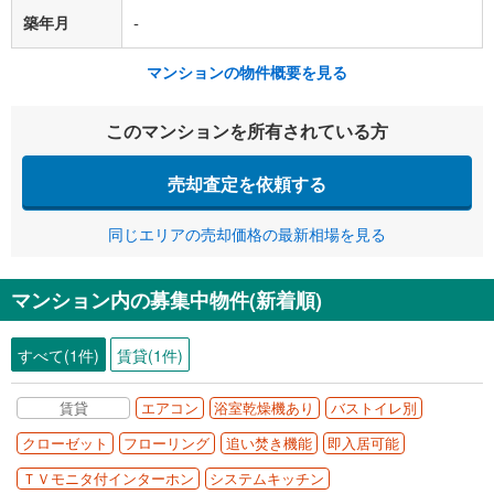
築年月
-
マンションの物件概要を見る
このマンションを所有されている方
売却査定を依頼する
同じエリアの売却価格の最新相場を見る
マンション内の募集中物件(新着順)
すべて(1件)
賃貸(1件)
賃貸
エアコン
浴室乾燥機あり
バストイレ別
クローゼット
フローリング
追い焚き機能
即入居可能
ＴＶモニタ付インターホン
システムキッチン