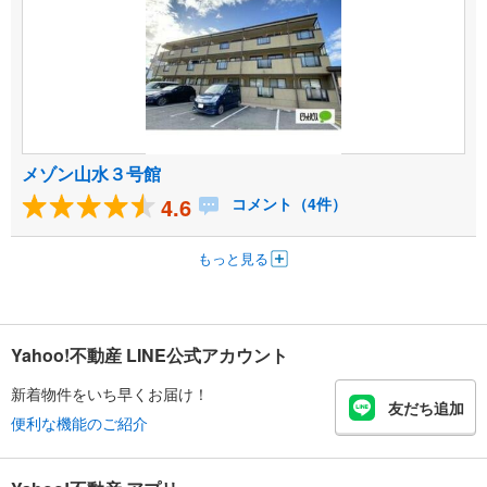
メゾン山水３号館
4.6
コメント（4件）
もっと見る
Yahoo!不動産 LINE公式アカウント
新着物件をいち早くお届け！
友だち追加
便利な機能のご紹介