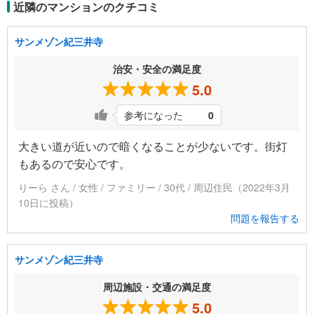
近隣のマンションのクチコミ
サンメゾン紀三井寺
治安・安全の満足度
5.0
参考になった
0
大きい道が近いので暗くなることが少ないです。街灯
もあるので安心です。
りーら さん / 女性 / ファミリー / 30代 / 周辺住民（2022年3月
10日に投稿）
問題を報告する
サンメゾン紀三井寺
周辺施設・交通の満足度
5.0