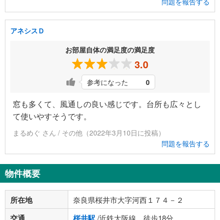
問題を報告する
アネシスＤ
お部屋自体の満足度の満足度
3.0
参考になった
0
窓も多くて、風通しの良い感じです。台所も広々とし
て使いやすそうです。
まるめぐ さん / その他（2022年3月10日に投稿）
問題を報告する
物件概要
所在地
奈良県桜井市大字河西１７４－２
交通
桜井駅
/近鉄大阪線 徒歩18分