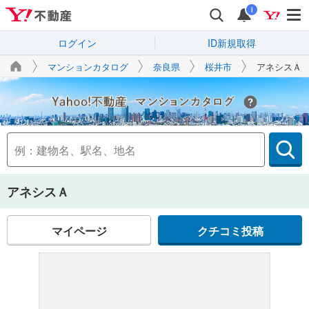
i
ログイン
ID新規取得
マンションカタログ
奈良県
桜井市
アネシスＡ
Yahoo!不動産
アネシスＡ
マイページ
クチコミ投稿