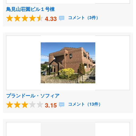
鳥見山荘園ビル１号棟
4.33
コメント（3件）
プランドール・ソフィア
3.15
コメント（13件）