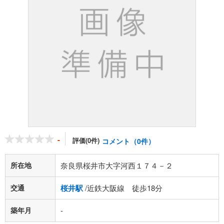
-
評価(0件)
コメント（0件）
所在地
奈良県桜井市大字河西１７４－２
交通
桜井駅
/近鉄大阪線 徒歩18分
築年月
-