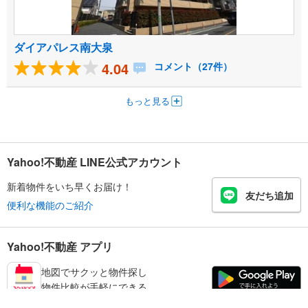
ダイアパレス南大泉
4.04
コメント（27件）
もっと見る
Yahoo!不動産 LINE公式アカウント
新着物件をいち早くお届け！
友だち追加
便利な機能のご紹介
Yahoo!不動産 アプリ
地図でサクッと物件探し
物件比較が手軽にできる