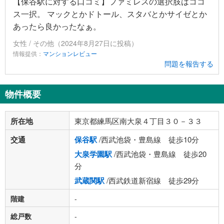
【保谷駅に対する口コミ】ファミレスの選択肢はココ
ス一択。 マックとかドトール、スタバとかサイゼとか
あったら良かったなぁ。
女性 / その他（2024年8月27日に投稿）
情報提供：
マンションレビュー
問題を報告する
物件概要
所在地
東京都練馬区南大泉４丁目３０－３３
交通
保谷駅
/西武池袋・豊島線 徒歩10分
大泉学園駅
/西武池袋・豊島線 徒歩20
分
武蔵関駅
/西武鉄道新宿線 徒歩29分
階建
-
総戸数
-