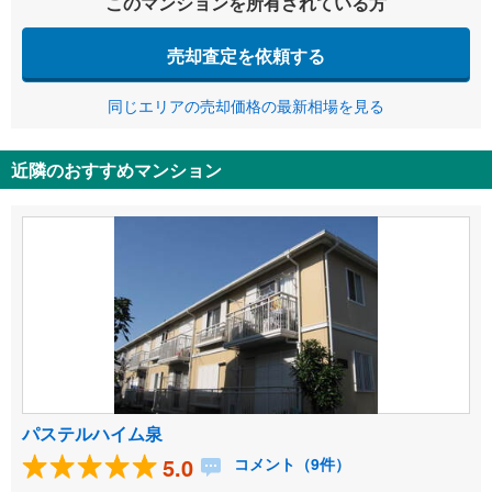
このマンションを所有されている方
売却査定を依頼する
同じエリアの売却価格の最新相場を見る
近隣のおすすめマンション
パステルハイム泉
5.0
コメント（9件）