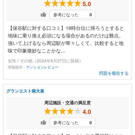
5.0
参考になった
0
【保谷駅に対する口コミ】19時台位に帰ろうとすると
地味に乗り換え必須になる場合があるのだけは難点。
強いて上げるなら周辺駅が華々しくて、比較すると地
味で印象微妙なことかな…
女性 / その他（2024年8月27日に投稿）
情報提供：
マンションレビュー
問題を報告する
グランエスト南大泉
周辺施設・交通の満足度
4.0
参考になった
0