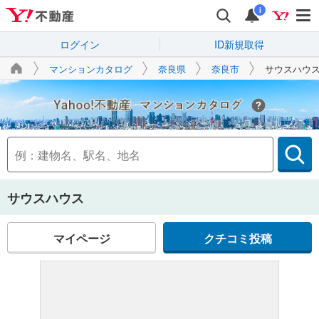
i
ログイン
ID新規取得
マンションカタログ
奈良県
奈良市
サウスハウ
Yahoo!不動産
サウスハウス
マイページ
クチコミ投稿