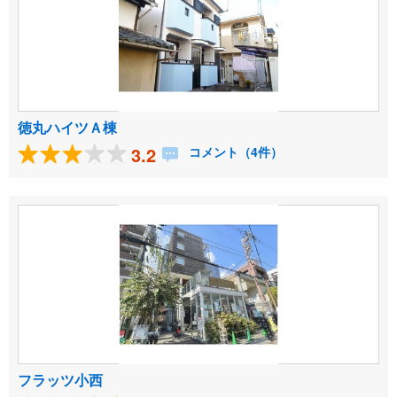
徳丸ハイツＡ棟
3.2
コメント（4件）
フラッツ小西