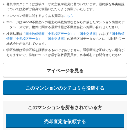
募集中のクチコミは投稿ユーザの主観や意見に基づいています。最終的な事実確認
については必ずご自身で実施いただくようお願いいたします。
マンション情報に関するよくある質問は
こちら
本ページはYahoo!不動産への過去の掲載情報などから作成したマンション情報のデ
ータベースです。物件に関する最新情報は不動産会社へお問い合わせください。
検索結果は
「国土数値情報（小学校区データ）」（国土交通省）
および
「国土数値
情報（中学校区データ）」（国土交通省）
の通学区域データをもとに、LINEヤフー
株式会社が提示しています。
学区情報は通学区域を証明するものではありません。通学区域は正確でない場合が
ありますので、詳細については必ず各教育委員会、各市町村にお問合せください。
マイページを見る
このマンションのクチコミを投稿する
このマンションを所有されている方
売却査定を依頼する