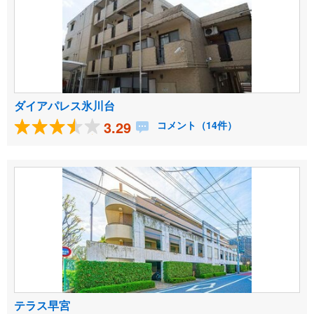
ダイアパレス氷川台
3.29
コメント（14件）
テラス早宮