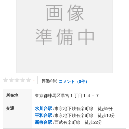
-
評価(0件)
コメント（0件）
所在地
東京都練馬区早宮１丁目１４－７
交通
氷川台駅
/東京地下鉄有楽町線 徒歩9分
平和台駅
/東京地下鉄有楽町線 徒歩10分
新桜台駅
/西武有楽町線 徒歩22分