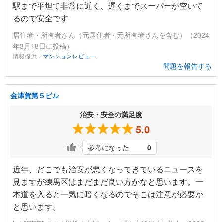
駅まで平坦で非常に近く、遅くまでスーパーが空いて
るので安全です
居住者・所有者さん（元居住者・元所有者さんを含む）（2024
年3月18日に投稿）
情報提供：
マンションレビュー
問題を報告する
金津賀第５ビル
治安・安全の満足度
5.0
参考になった
0
近年、どこでも治安が悪くなってきているニュースを
見ますが練馬区はまだまだ良い方かなと思います。一
本道を入ると一気に暗くなるのでそこは注意が必要か
と思います。