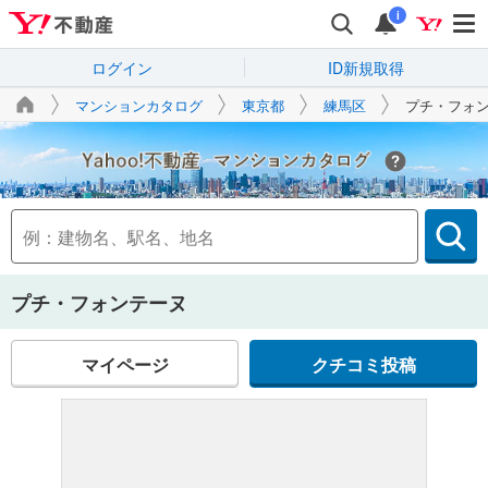
i
ログイン
ID新規取得
マンションカタログ
東京都
練馬区
プチ・フォ
Yahoo!不動産
プチ・フォンテーヌ
マイページ
クチコミ投稿