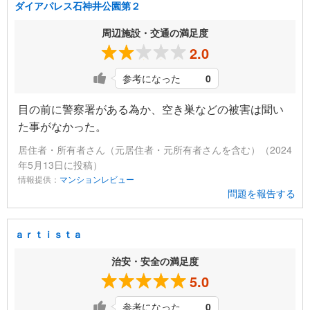
ダイアパレス石神井公園第２
周辺施設・交通の満足度
2.0
参考になった
0
目の前に警察署がある為か、空き巣などの被害は聞い
た事がなかった。
居住者・所有者さん（元居住者・元所有者さんを含む）（2024
年5月13日に投稿）
情報提供：
マンションレビュー
問題を報告する
ａｒｔｉｓｔａ
治安・安全の満足度
5.0
参考になった
0