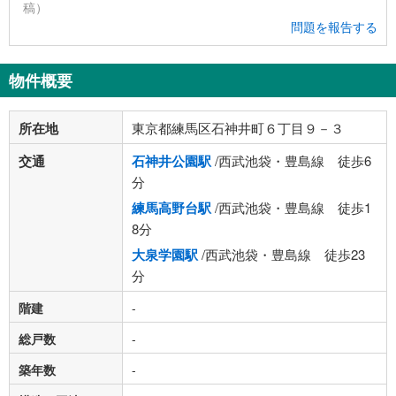
稿）
問題を報告する
物件概要
所在地
東京都練馬区石神井町６丁目９－３
交通
石神井公園駅
/西武池袋・豊島線 徒歩6
分
練馬高野台駅
/西武池袋・豊島線 徒歩1
8分
大泉学園駅
/西武池袋・豊島線 徒歩23
分
階建
-
総戸数
-
築年数
-