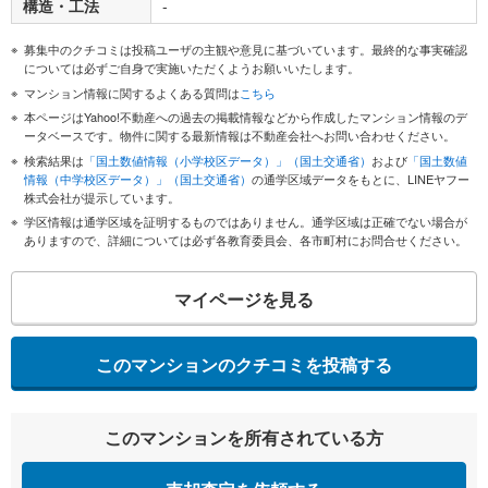
構造・工法
-
募集中のクチコミは投稿ユーザの主観や意見に基づいています。最終的な事実確認
については必ずご自身で実施いただくようお願いいたします。
マンション情報に関するよくある質問は
こちら
本ページはYahoo!不動産への過去の掲載情報などから作成したマンション情報のデ
ータベースです。物件に関する最新情報は不動産会社へお問い合わせください。
検索結果は
「国土数値情報（小学校区データ）」（国土交通省）
および
「国土数値
情報（中学校区データ）」（国土交通省）
の通学区域データをもとに、LINEヤフー
株式会社が提示しています。
学区情報は通学区域を証明するものではありません。通学区域は正確でない場合が
ありますので、詳細については必ず各教育委員会、各市町村にお問合せください。
マイページを見る
このマンションのクチコミを投稿する
このマンションを所有されている方