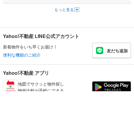
もっと見る
Yahoo!不動産 LINE公式アカウント
新着物件をいち早くお届け！
友だち追加
便利な機能のご紹介
Yahoo!不動産 アプリ
地図でサクッと物件探し
物件比較が手軽にできる
和歌山市の不動産情報を探す
不動産・住宅
賃貸住宅
暮らしのお役立ち情報