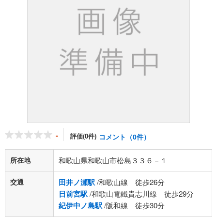
-
評価(0件)
コメント（0件）
所在地
和歌山県和歌山市松島３３６－１
交通
田井ノ瀬駅
/和歌山線 徒歩26分
日前宮駅
/和歌山電鐵貴志川線 徒歩29分
紀伊中ノ島駅
/阪和線 徒歩30分