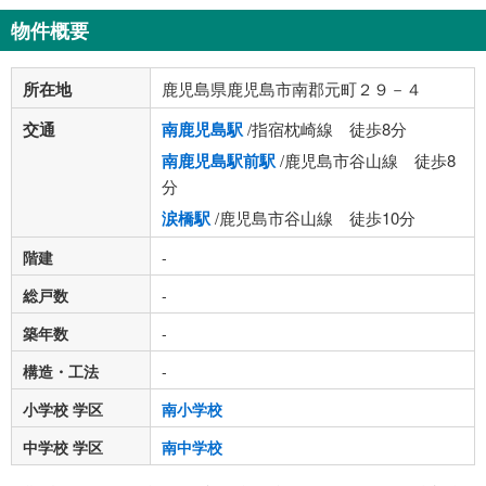
物件概要
所在地
鹿児島県鹿児島市南郡元町２９－４
交通
南鹿児島駅
/指宿枕崎線 徒歩8分
南鹿児島駅前駅
/鹿児島市谷山線 徒歩8
分
涙橋駅
/鹿児島市谷山線 徒歩10分
階建
-
総戸数
-
築年数
-
構造・工法
-
小学校 学区
南小学校
中学校 学区
南中学校