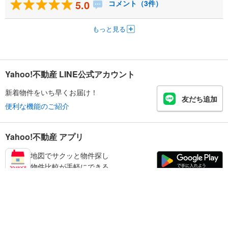
5.0
コメント（3件）
もっと見る
Yahoo!不動産 LINE公式アカウント
新着物件をいち早くお届け！
友だち追加
便利な機能のご紹介
Yahoo!不動産 アプリ
地図でサクッと物件探し
物件比較が手軽にできる
鹿児島市の不動産情報を探す
不動産・住宅
賃貸住宅
暮らしのお役立ち情報