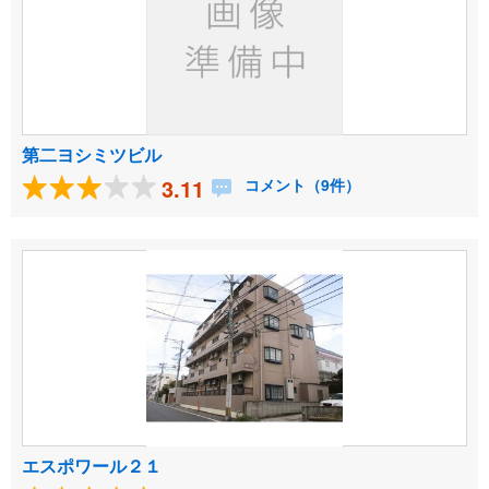
第二ヨシミツビル
3.11
コメント（9件）
エスポワール２１