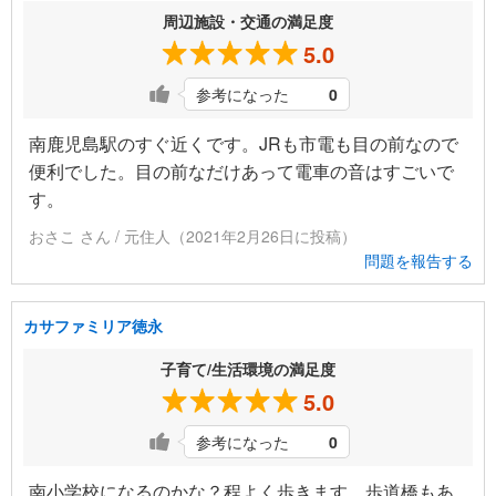
周辺施設・交通の満足度
5.0
参考になった
0
南鹿児島駅のすぐ近くです。JRも市電も目の前なので
便利でした。目の前なだけあって電車の音はすごいで
す。
おさこ さん / 元住人（2021年2月26日に投稿）
問題を報告する
カサファミリア徳永
子育て/生活環境の満足度
5.0
参考になった
0
南小学校になるのかな？程よく歩きます。歩道橋もあ