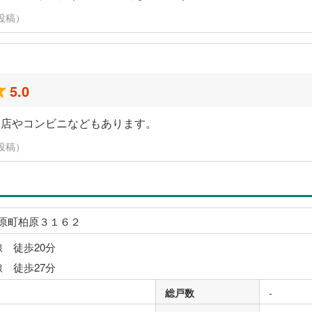
に投稿）
5.0
食店やコンビニなどもあります。
に投稿）
原町柏原３１６２
線 徒歩20分
線 徒歩27分
総戸数
-