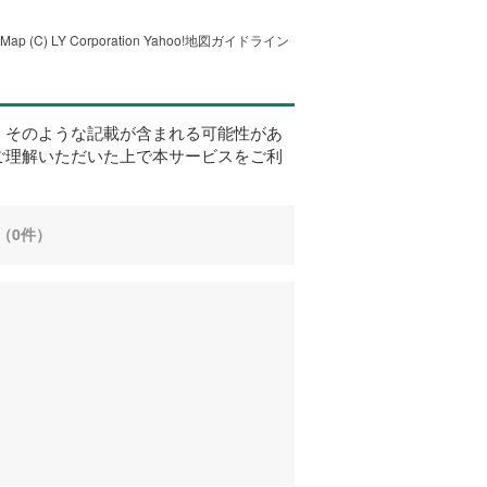
tMap
(C) LY Corporation
Yahoo!地図ガイドライン
、そのような記載が含まれる可能性があ
ご理解いただいた上で本サービスをご利
（0件）