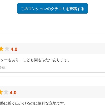
このマンションのクチコミを投稿する
4.0
ンターもあり、こども園もふたつあります。
に投稿）
4.0
道路に近く出かけるのに便利な立地です。