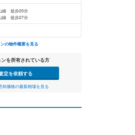
山線 徒歩20分
山線 徒歩27分
ョンの物件概要を見る
ョンを所有されている方
査定を依頼する
売却価格の最新相場を見る