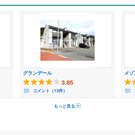
グランデール
メゾ
3.85
コメント（13件）
もっと見る