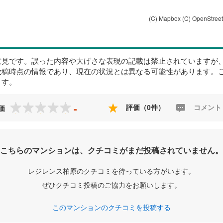
(C) Mapbox
(C) OpenStree
意見です。誤った内容や大げさな表現の記載は禁止されていますが
投稿時点の情報であり、現在の状況とは異なる可能性があります。
ます。
-
評価（0件）
コメント
価
こちらのマンションは、クチコミがまだ投稿されていません。
レジレンス柏原のクチコミを待っている方がいます。
ぜひクチコミ投稿のご協力をお願いします。
このマンションのクチコミを投稿する