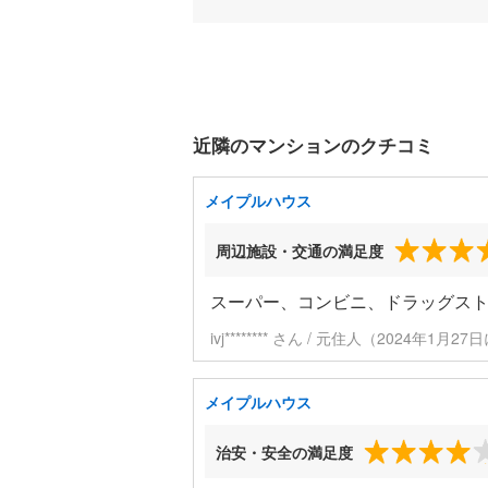
近隣のマンションのクチコミ
メイプルハウス
周辺施設・交通の満足度
スーパー、コンビニ、ドラッグス
ivj******** さん / 元住人（2024年1月2
メイプルハウス
治安・安全の満足度