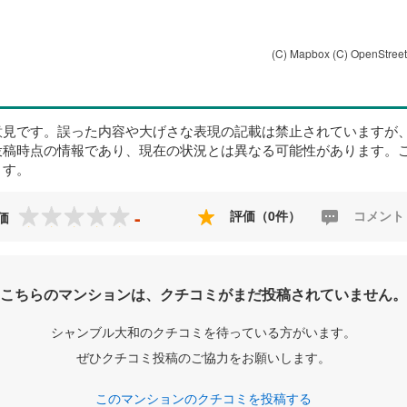
(C) Mapbox
(C) OpenStree
意見です。誤った内容や大げさな表現の記載は禁止されていますが
投稿時点の情報であり、現在の状況とは異なる可能性があります。
ます。
-
評価（0件）
コメント
価
こちらのマンションは、クチコミがまだ投稿されていません。
シャンブル大和のクチコミを待っている方がいます。
ぜひクチコミ投稿のご協力をお願いします。
このマンションのクチコミを投稿する