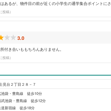
ではあるが、物件目の前が近くの小学生の通学集合ポイントに
7日に投稿）
3.0
近所付き合いももちろんありません。
7日に投稿）
士見台２丁目２８－７
武池袋・豊島線 徒歩10分
西武池袋・豊島線 徒歩12分
鉄道新宿線 徒歩18分