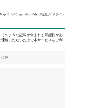
tMap
(C) LY Corporation
Yahoo!地図ガイドライン
、そのような記載が含まれる可能性があ
ご理解いただいた上で本サービスをご利
（0件）