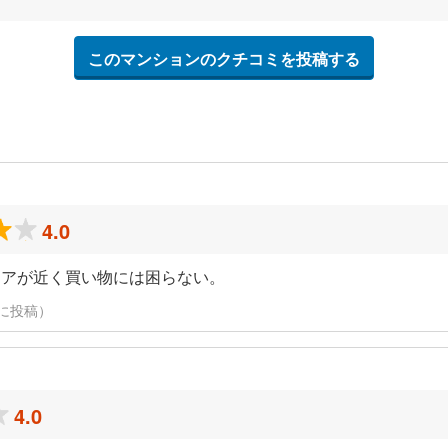
このマンションのクチコミを投稿する
4.0
トアが近く買い物には困らない。
7日に投稿）
4.0