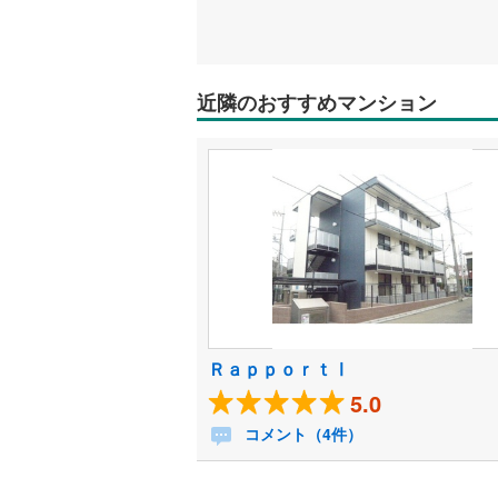
近隣のおすすめマンション
ＲａｐｐｏｒｔⅠ
5.0
コメント（4件）