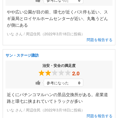
参考になった
0
やや広い公園が目の前、環七が近くバス停も近い、ス
ギ薬局とロイヤルホームセンターが近い、丸亀うどん
が側にある
いな さん / 周辺住民（2022年3月18日に投稿）
問題を報告する
サン・ステージ諏訪
治安・安全の満足度
2.0
参考になった
0
近くにパチンコマルハンの景品交換所がある。産業道
路と環七に挟まれていてトラックが多い
いな さん / 周辺住民（2022年3月18日に投稿）
問題を報告する