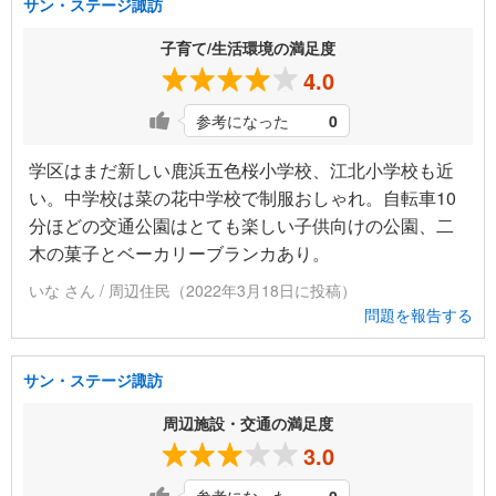
サン・ステージ諏訪
子育て/生活環境の満足度
4.0
参考になった
0
学区はまだ新しい鹿浜五色桜小学校、江北小学校も近
い。中学校は菜の花中学校で制服おしゃれ。自転車10
分ほどの交通公園はとても楽しい子供向けの公園、二
木の菓子とベーカリーブランカあり。
いな さん / 周辺住民（2022年3月18日に投稿）
問題を報告する
サン・ステージ諏訪
周辺施設・交通の満足度
3.0