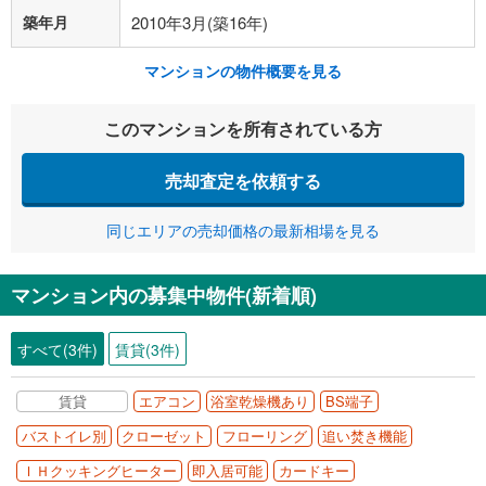
築年月
2010年3月(築16年)
マンションの物件概要を見る
このマンションを所有されている方
売却査定を依頼する
同じエリアの売却価格の最新相場を見る
マンション内の募集中物件(新着順)
すべて(3件)
賃貸(3件)
賃貸
エアコン
浴室乾燥機あり
BS端子
バストイレ別
クローゼット
フローリング
追い焚き機能
ＩＨクッキングヒーター
即入居可能
カードキー