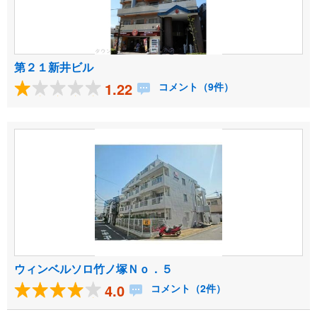
第２１新井ビル
1.22
コメント（9件）
ウィンベルソロ竹ノ塚Ｎｏ．５
4.0
コメント（2件）