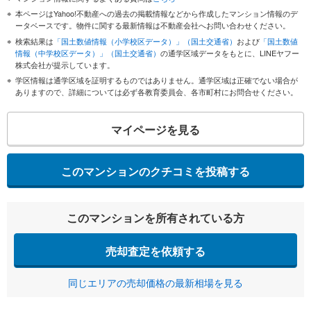
本ページはYahoo!不動産への過去の掲載情報などから作成したマンション情報のデ
ータベースです。物件に関する最新情報は不動産会社へお問い合わせください。
検索結果は
「国土数値情報（小学校区データ）」（国土交通省）
および
「国土数値
情報（中学校区データ）」（国土交通省）
の通学区域データをもとに、LINEヤフー
株式会社が提示しています。
学区情報は通学区域を証明するものではありません。通学区域は正確でない場合が
ありますので、詳細については必ず各教育委員会、各市町村にお問合せください。
マイページを見る
このマンションのクチコミを投稿する
このマンションを所有されている方
売却査定を依頼する
同じエリアの売却価格の最新相場を見る