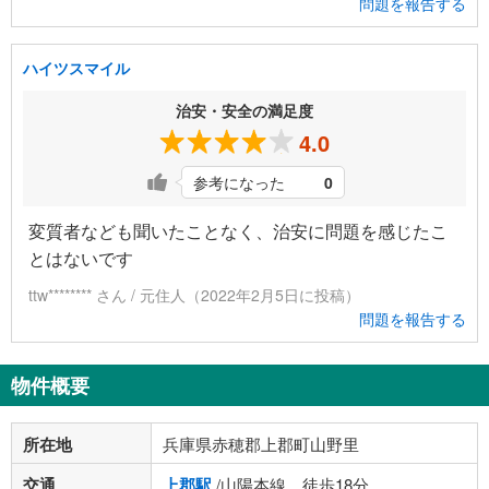
問題を報告する
ハイツスマイル
治安・安全の満足度
4.0
参考になった
0
変質者なども聞いたことなく、治安に問題を感じたこ
とはないです
ttw******** さん / 元住人（2022年2月5日に投稿）
問題を報告する
物件概要
所在地
兵庫県赤穂郡上郡町山野里
交通
上郡駅
/山陽本線 徒歩18分