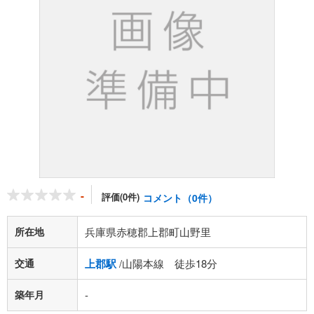
-
評価(0件)
コメント（0件）
所在地
兵庫県赤穂郡上郡町山野里
交通
上郡駅
/山陽本線 徒歩18分
築年月
-