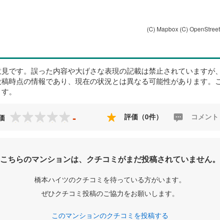
(C) Mapbox
(C) OpenStree
意見です。誤った内容や大げさな表現の記載は禁止されていますが
投稿時点の情報であり、現在の状況とは異なる可能性があります。
ます。
-
評価（0件）
コメント
価
こちらのマンションは、クチコミがまだ投稿されていません。
橋本ハイツのクチコミを待っている方がいます。
ぜひクチコミ投稿のご協力をお願いします。
このマンションのクチコミを投稿する