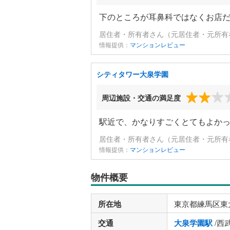
下のところが耳鼻科ではなくお店
居住者・所有者さん（元居住者・元所有者
情報提供：
マンションレビュー
シティタワー大泉学園
周辺施設・交通の満足度
駅近で、かなりすごくとてもよか
居住者・所有者さん（元居住者・元所有者
情報提供：
マンションレビュー
物件概要
所在地
東京都練馬区東
交通
大泉学園駅
/西