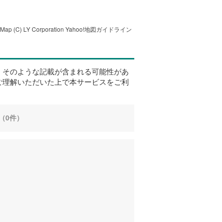
tMap
(C) LY Corporation
Yahoo!地図ガイドライン
、そのような記載が含まれる可能性があ
ご理解いただいた上で本サービスをご利
（0件）