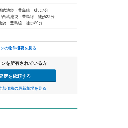
西武池袋・豊島線 徒歩7分
/西武池袋・豊島線 徒歩22分
池袋・豊島線 徒歩29分
ョンの物件概要を見る
ョンを所有されている方
査定を依頼する
売却価格の最新相場を見る