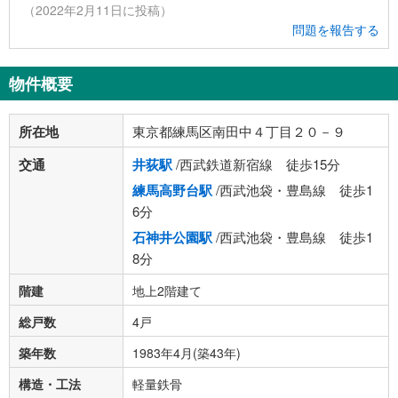
（2022年2月11日に投稿）
問題を報告する
物件概要
所在地
東京都練馬区南田中４丁目２０－９
交通
井荻駅
/西武鉄道新宿線 徒歩15分
練馬高野台駅
/西武池袋・豊島線 徒歩1
6分
石神井公園駅
/西武池袋・豊島線 徒歩1
8分
階建
地上2階建て
総戸数
4戸
築年数
1983年4月(築43年)
構造・工法
軽量鉄骨