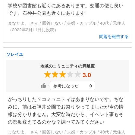
学校や図書館も近くにあるあります。交通の便も良い
です。石神井公園も近くにあります
まなだよ。 さん / 回答しない / 夫婦・カップル / 40代 / 元住人
（2022年2月11日に投稿）
問題を報告する
ソレイユ
地域のコミュニティの満足度
3.0
参考になった
0
がっちりした？コミュニティはあまりないです。ちな
みに、前は石神井公園でお祭りやってましたが今の情
報は分かりません。大変な時だから、イベント事もそ
の都度変えてるのかな？調べてみてください
まなだよ。 さん / 回答しない / 夫婦・カップル / 40代 / 元住人