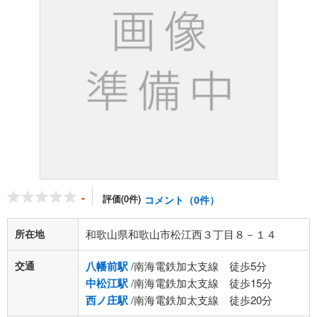
-
評価(0件)
コメント（0件）
所在地
和歌山県和歌山市松江西３丁目８－１４
交通
八幡前駅
/南海電鉄加太支線 徒歩5分
中松江駅
/南海電鉄加太支線 徒歩15分
西ノ庄駅
/南海電鉄加太支線 徒歩20分