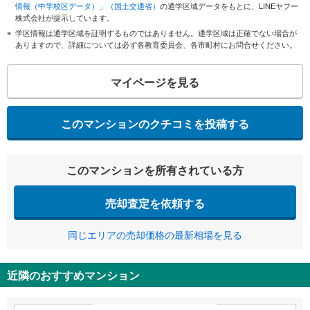
情報（中学校区データ）」（国土交通省）
の通学区域データをもとに、LINEヤフー
株式会社が提示しています。
学区情報は通学区域を証明するものではありません。通学区域は正確でない場合が
ありますので、詳細については必ず各教育委員会、各市町村にお問合せください。
マイページを見る
このマンションのクチコミを投稿する
このマンションを所有されている方
売却査定を依頼する
同じエリアの売却価格の最新相場を見る
近隣のおすすめマンション