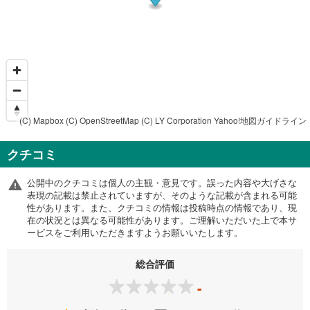
(C) Mapbox
(C) OpenStreetMap
(C) LY Corporation
Yahoo!地図ガイドライン
クチコミ
公開中のクチコミは個人の主観・意見です。誤った内容や大げさな
表現の記載は禁止されていますが、そのような記載が含まれる可能
性があります。また、クチコミの情報は投稿時点の情報であり、現
在の状況とは異なる可能性があります。ご理解いただいた上で本サ
ービスをご利用いただきますようお願いいたします。
総合評価
-