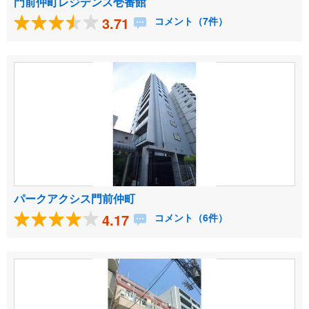
門前仲町レジデンス壱番館
3.71
コメント（7件）
パークアクシス門前仲町
4.17
コメント（6件）