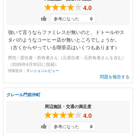
4.0
参考になった
0
強いて言うならファミレスが無いのと、ドトールやス
タバのようなコーヒー店が無いところでしょうか。
（古くからやっている喫茶店はいくつもあります）
男性 / 居住者・所有者さん（元居住者・元所有者さんを含む）
（2026年4月30日に投稿）
情報提供：
マンションレビュー
問題を報告する
クレール門前仲町
周辺施設・交通の満足度
4.0
参考になった
0