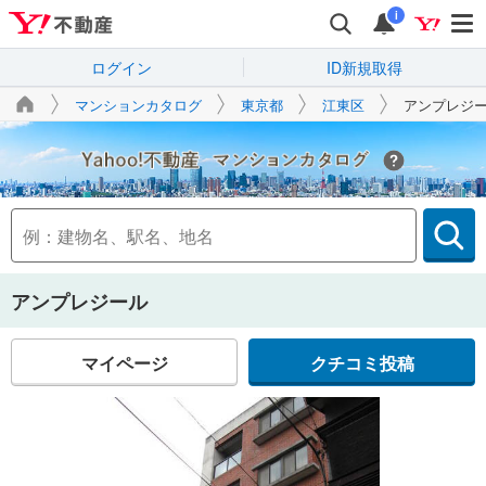
i
ログイン
ID新規取得
マンションカタログ
東京都
江東区
アンプレジ
Yahoo!不動産
アンプレジール
マイページ
クチコミ投稿