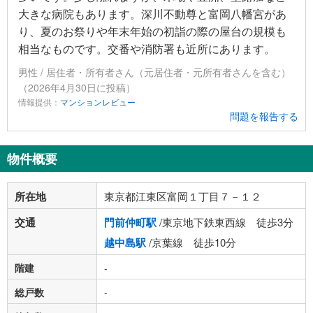
大きな病院もあります。深川不動尊と富岡八幡宮があ
り、夏のお祭りや年末年始の初詣の際の屋台の規模も
相当なものです。交番や消防署も近所にあります。
男性 / 居住者・所有者さん（元居住者・元所有者さんを含む）
（2026年4月30日に投稿）
情報提供：
マンションレビュー
問題を報告する
物件概要
所在地
東京都江東区富岡１丁目７－１２
交通
門前仲町駅
/東京地下鉄東西線 徒歩3分
越中島駅
/京葉線 徒歩10分
階建
-
総戸数
-