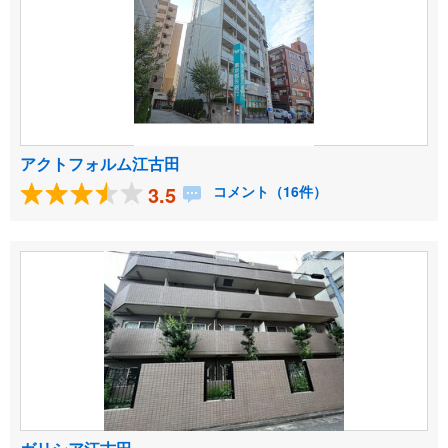
アクトフォルム江古田
3.5
コメント（16件）