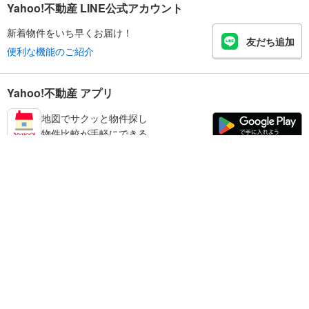
Yahoo!不動産 LINE公式アカウント
新着物件をいち早くお届け！
友だち追加
便利な機能のご紹介
Yahoo!不動産 アプリ
地図でサクッと物件探し
物件比較が手軽にできる
練馬区の不動産情報を探す
不動産・住宅
賃貸住宅
暮らしのお役立ち情報
新築マンション
マンションカタログ
中古マンション
教えて！住まいの先生
Yahoo!不動産
Yahoo! JAPAN
新築一戸建て
中古一戸建て
プライバシーポリシー
プライバシーセンター