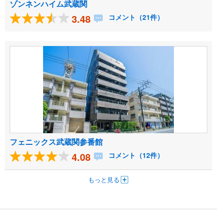
ゾンネンハイム武蔵関
3.48
コメント（21件）
フェニックス武蔵関参番館
4.08
コメント（12件）
もっと見る