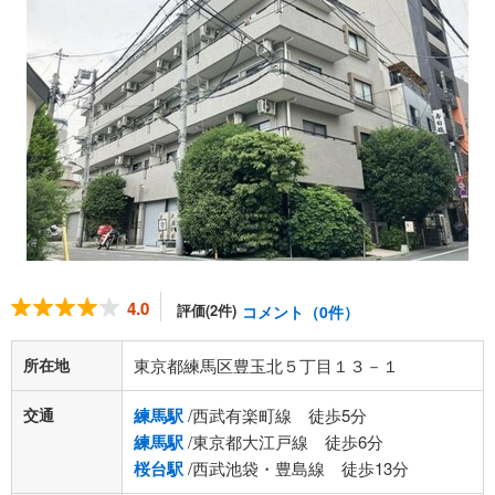
4.0
評価(2件)
コメント（0件）
所在地
東京都練馬区豊玉北５丁目１３－１
交通
練馬駅
/西武有楽町線 徒歩5分
練馬駅
/東京都大江戸線 徒歩6分
桜台駅
/西武池袋・豊島線 徒歩13分