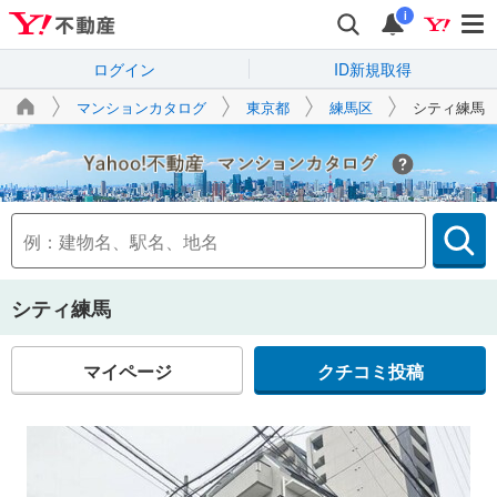
i
ログイン
ID新規取得
マンションカタログ
東京都
練馬区
シティ練馬
Yahoo!不動産
シティ練馬
マイページ
クチコミ投稿