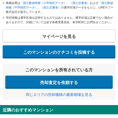
検索結果は
「国土数値情報（小学校区データ）」（国土交通省）
および
「国土数値
情報（中学校区データ）」（国土交通省）
の通学区域データをもとに、LINEヤフー
株式会社が提示しています。
学区情報は通学区域を証明するものではありません。通学区域は正確でない場合が
ありますので、詳細については必ず各教育委員会、各市町村にお問合せください。
マイページを見る
このマンションのクチコミを投稿する
このマンションを所有されている方
売却査定を依頼する
同じエリアの売却価格の最新相場を見る
近隣のおすすめマンション