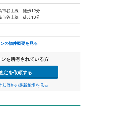
島市谷山線 徒歩12分
島市谷山線 徒歩13分
ョンの物件概要を見る
ョンを所有されている方
査定を依頼する
売却価格の最新相場を見る