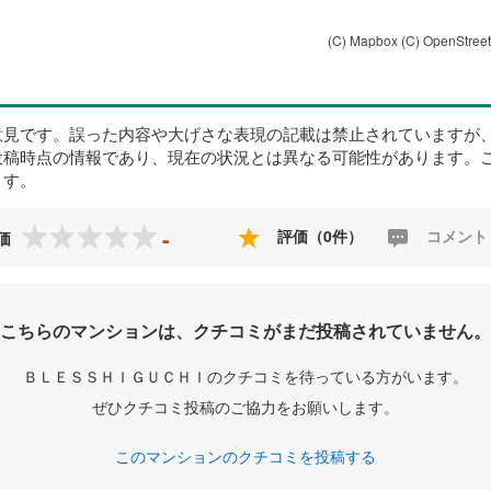
(C) Mapbox
(C) OpenStree
意見です。誤った内容や大げさな表現の記載は禁止されていますが
投稿時点の情報であり、現在の状況とは異なる可能性があります。
ます。
-
評価（0件）
コメント
価
こちらのマンションは、クチコミがまだ投稿されていません。
ＢＬＥＳＳＨＩＧＵＣＨＩのクチコミを待っている方がいます。
ぜひクチコミ投稿のご協力をお願いします。
このマンションのクチコミを投稿する