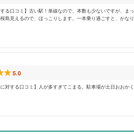
対する口コミ】古い駅！単線なので、本数も少ないですが、ま
ら桜島見えるので、ほっこりします。一本乗り過ごすと、かな
5.0
駅に対する口コミ】人が多すぎてこまる。駐車場が土日おおか
）