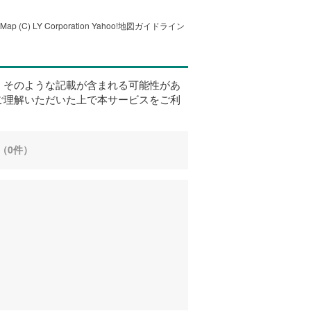
tMap
(C) LY Corporation
Yahoo!地図ガイドライン
、そのような記載が含まれる可能性があ
ご理解いただいた上で本サービスをご利
（0件）