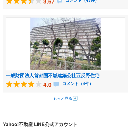
3.67
コメント（43件）
一般財団法人首都圏不燃建築公社五反野住宅
4.0
コメント（4件）
もっと見る
Yahoo!不動産 LINE公式アカウント