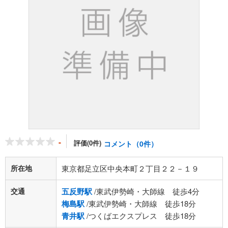
-
評価(0件)
コメント（0件）
所在地
東京都足立区中央本町２丁目２２－１９
交通
五反野駅
/東武伊勢崎・大師線 徒歩4分
梅島駅
/東武伊勢崎・大師線 徒歩18分
青井駅
/つくばエクスプレス 徒歩18分