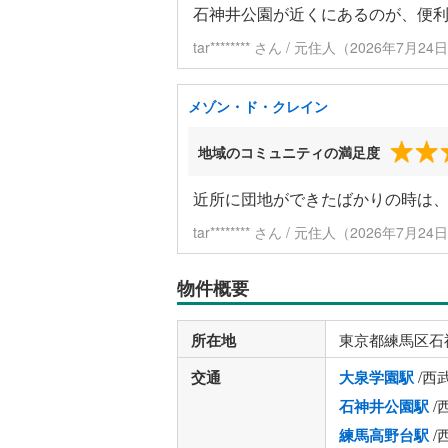
石神井公園が近くにあるのが、便
tar******** さん / 元住人（2026年7月
メゾン・ド・クレイン
地域のコミュニティの満足度
近所に団地ができたばかりの時は
tar******** さん / 元住人（2026年7月
物件概要
所在地
東京都練馬区石
交通
大泉学園駅
/西
石神井公園駅
/
練馬高野台駅
/