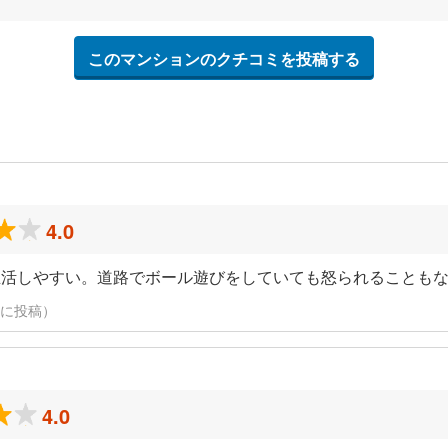
このマンションのクチコミを投稿する
4.0
生活しやすい。道路でボール遊びをしていても怒られることも
24日に投稿）
4.0