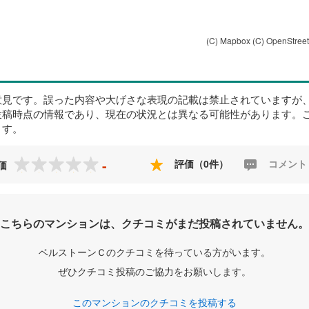
(C) Mapbox
(C) OpenStree
意見です。誤った内容や大げさな表現の記載は禁止されていますが
投稿時点の情報であり、現在の状況とは異なる可能性があります。
ます。
-
評価（0件）
コメント
価
こちらのマンションは、クチコミがまだ投稿されていません。
ベルストーンＣのクチコミを待っている方がいます。
ぜひクチコミ投稿のご協力をお願いします。
このマンションのクチコミを投稿する