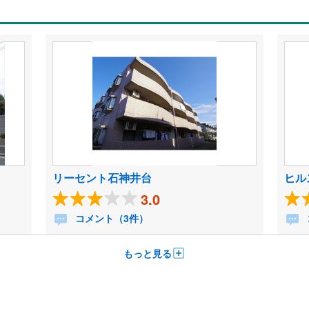
リーセント石神井台
ヒル
3.0
コメント（3件）
もっと見る