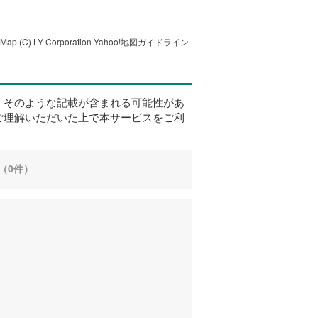
tMap
(C) LY Corporation
Yahoo!地図ガイドライン
、そのような記載が含まれる可能性があ
ご理解いただいた上で本サービスをご利
（0件）