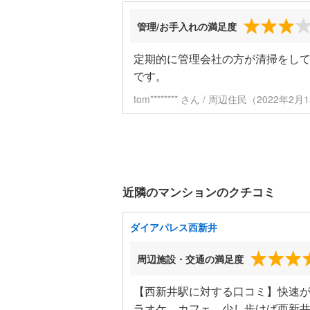
管理/お手入れの満足度
定期的に管理会社の方が清掃をし
です。
tom******** さん / 周辺住民（2022年
近隣のマンションのクチコミ
ダイアパレス西新井
周辺施設・交通の満足度
【西新井駅に対する口コミ】快速
ラオケ、カフェ、少し歩けば西新井