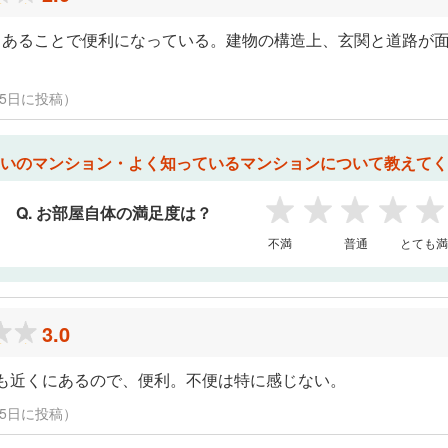
、あることで便利になっている。建物の構造上、玄関と道路が
2月15日に投稿）
いのマンション・よく知っているマンションについて教えてく
Q. お部屋自体の満足度は？
1
2
3
4
5
不満
普通
とても満
3.0
も近くにあるので、便利。不便は特に感じない。
2月15日に投稿）