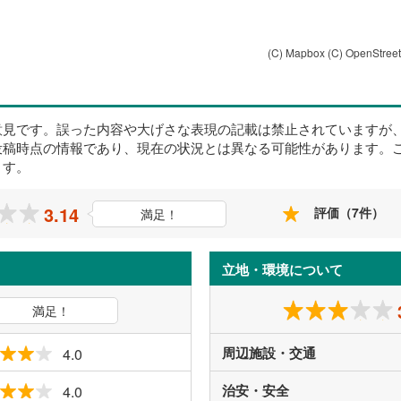
(C) Mapbox
(C) OpenStree
意見です。誤った内容や大げさな表現の記載は禁止されていますが
投稿時点の情報であり、現在の状況とは異なる可能性があります。
ます。
3.14
評価（7件）
満足！
立地・環境について
満足！
周辺施設・交通
4.0
治安・安全
4.0