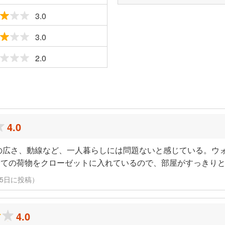
3.0
3.0
2.0
ミ
4.0
の広さ、動線など、一人暮らしには問題ないと感じている。ウ
全ての荷物をクローゼットに入れているので、部屋がすっきり
2月15日に投稿）
4.0