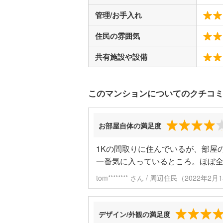
管理/お手入れ
住民の雰囲気
共有施設や設備
このマンションについてのクチコ
お部屋自体の満足度
1Kの間取りに住んでいるが、部屋
一番気に入っているところ。ほぼ
tom******** さん / 周辺住民（2022年
デザイン/外観の満足度