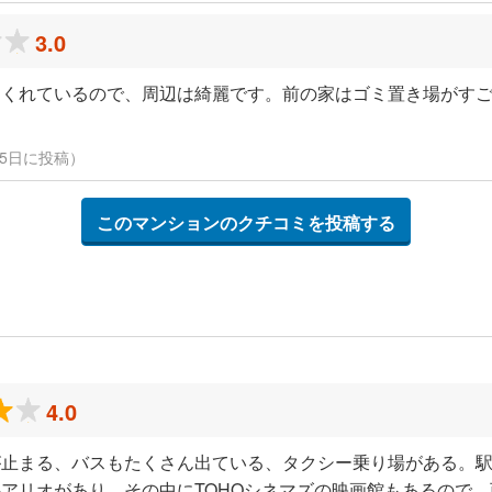
3.0
てくれているので、周辺は綺麗です。前の家はゴミ置き場がす
2月15日に投稿）
このマンションのクチコミを投稿する
4.0
が止まる、バスもたくさん出ている、タクシー乗り場がある。
アリオがあり、その中にTOHOシネマズの映画館もあるので