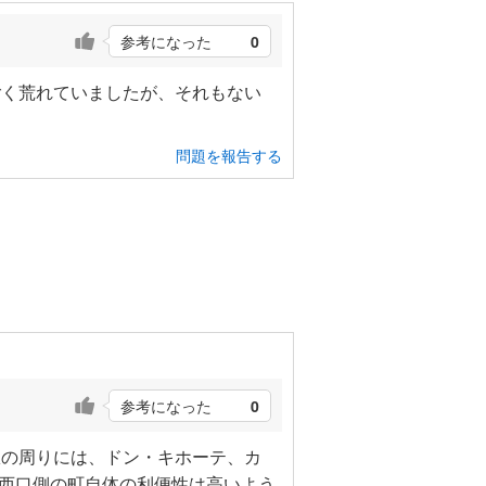
参考になった
0
ごく荒れていましたが、それもない
問題を報告する
参考になった
0
駅の周りには、ドン・キホーテ、カ
、西口側の町自体の利便性は高いよう