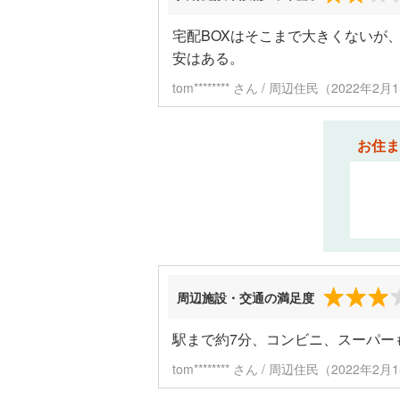
宅配BOXはそこまで大きくないが
安はある。
tom******** さん / 周辺住民（2022年
お住ま
周辺施設・交通の満足度
駅まで約7分、コンビニ、スーパー
tom******** さん / 周辺住民（2022年