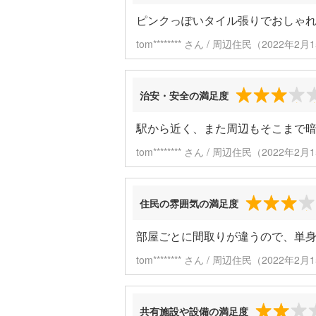
ピンクっぽいタイル張りでおしゃ
tom******** さん / 周辺住民（2022年
治安・安全の満足度
駅から近く、また周辺もそこまで
tom******** さん / 周辺住民（2022年
住民の雰囲気の満足度
部屋ごとに間取りが違うので、単
tom******** さん / 周辺住民（2022年
共有施設や設備の満足度