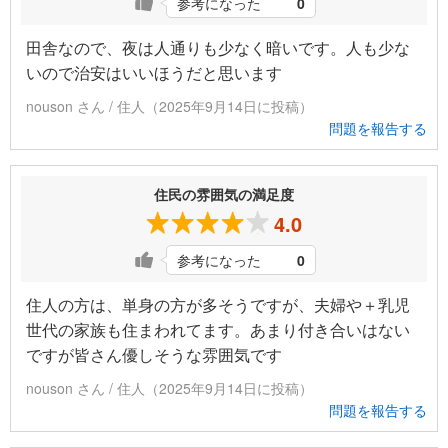
参考になった
0
田舎なので、夜は人通りも少なく暗いです。人も少な
いので治安はいいほうだと思います
nouson さん / 住人（2025年9月14日に投稿）
問題を報告する
住民の雰囲気の満足度
4.0
参考になった
0
住人の方は、単身の方が多そうですが、夫婦や＋乳児
世代の家族も住まわれてます。あまり付き合いはない
ですが皆さん優しそうな雰囲気です
nouson さん / 住人（2025年9月14日に投稿）
問題を報告する