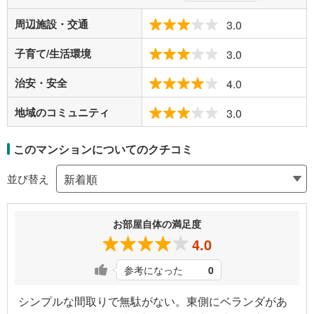
周辺施設・交通
3.0
子育て/生活環境
3.0
治安・安全
4.0
地域のコミュニティ
3.0
このマンションについてのクチコミ
並び替え
お部屋自体の満足度
4.0
参考になった
0
シンプルな間取りで無駄がない。東側にベランダがあ