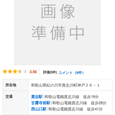
3.56
評価(9件)
コメント（9件）
所在地
和歌山県紀の川市貴志川町神戸２６－１
交通
貴志駅
/和歌山電鐵貴志川線 徒歩18分
甘露寺前駅
/和歌山電鐵貴志川線 徒歩28分
西山口駅
/和歌山電鐵貴志川線 徒歩41分