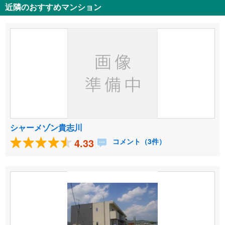
近隣のおすすめマンション
シャーメゾン貴志川
4.33
コメント（3件）