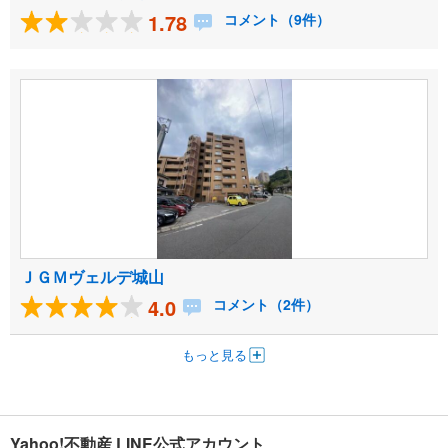
1.78
コメント（9件）
ＪＧＭヴェルデ城山
4.0
コメント（2件）
もっと見る
Yahoo!不動産 LINE公式アカウント