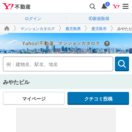
i
ログイン
ID新規取得
マンションカタログ
鹿児島県
鹿児島市
みやた
Yahoo!不動産
みやたビル
マイページ
クチコミ投稿