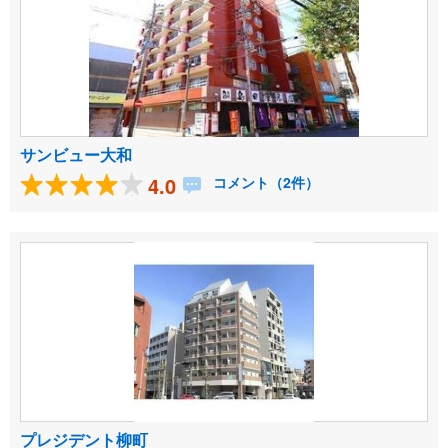
サンビュー大和
4.0
コメント（2件）
プレジデント柳町