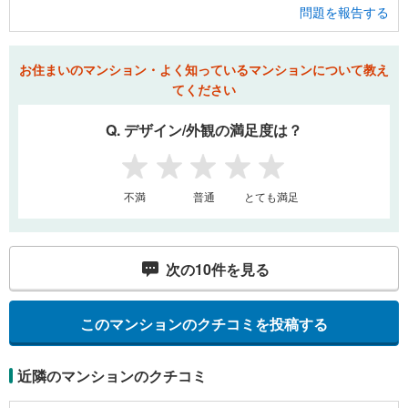
問題を報告する
お住まいのマンション・よく知っているマンションについて教え
てください
Q. デザイン/外観の満足度は？
1
2
3
4
5
不満
普通
とても満足
次の
10
件を見る
このマンションのクチコミを投稿する
近隣のマンションのクチコミ