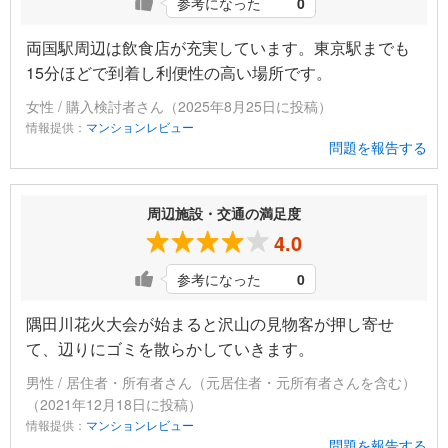
参考になった
0
両国駅周辺は飲食店が充実しています。東京駅までも
15分ほどで到着し利便性の高い場所です。
女性 / 購入検討者さん（2025年8月25日に投稿）
情報提供：
マンションレビュー
問題を報告する
周辺施設・交通の満足度
4.0
参考になった
0
隅田川花火大会が始まると沢山の見物客が押し寄せ
て、辺りにゴミを散らかしていきます。
男性 / 居住者・所有者さん（元居住者・元所有者さんを含む）
（2021年12月18日に投稿）
情報提供：
マンションレビュー
問題を報告する