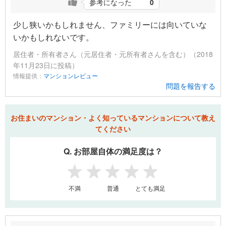
参考になった
0
少し狭いかもしれません、ファミリーには向いていな
いかもしれないです。
居住者・所有者さん（元居住者・元所有者さんを含む）（2018
年11月23日に投稿）
情報提供：
マンションレビュー
問題を報告する
お住まいのマンション・よく知っているマンションについて教え
てください
Q. お部屋自体の満足度は？
1
2
3
4
5
不満
普通
とても満足