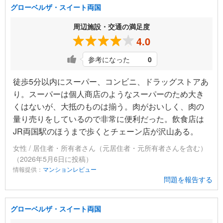
グローベルザ・スイート両国
周辺施設・交通の満足度
4.0
参考になった
0
徒歩5分以内にスーパー、コンビニ、ドラッグストアあ
り。スーパーは個人商店のようなスーパーのため大き
くはないが、大抵のものは揃う。肉がおいしく、肉の
量り売りをしているので非常に便利だった。飲食店は
JR両国駅のほうまで歩くとチェーン店が沢山ある。
女性 / 居住者・所有者さん（元居住者・元所有者さんを含む）
（2026年5月6日に投稿）
情報提供：
マンションレビュー
問題を報告する
グローベルザ・スイート両国