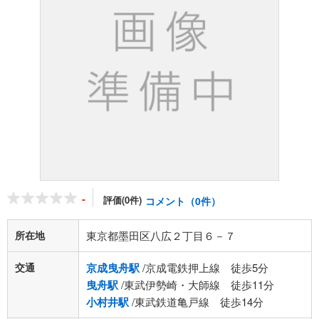
-
評価(0件)
コメント（0件）
所在地
東京都墨田区八広２丁目６－７
交通
京成曳舟駅
/京成電鉄押上線 徒歩5分
曳舟駅
/東武伊勢崎・大師線 徒歩11分
小村井駅
/東武鉄道亀戸線 徒歩14分