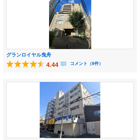
グランロイヤル曳舟
4.44
コメント（9件）