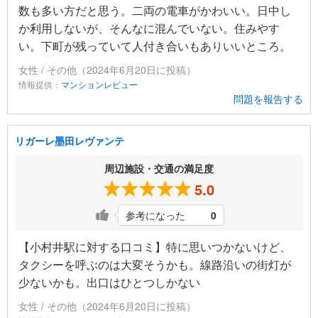
数も多い方だと思う。二両の電車がかわいい。日中し
か利用しないが、そんなに混んでいない。住みやす
い。下町が残っていて人付き合いもありいいところ。
女性 / その他（2024年6月20日に投稿）
情報提供：
マンションレビュー
問題を報告する
リガーレ墨田レヴァンテ
周辺施設・交通の満足度
5.0
参考になった
0
【小村井駅に対する口コミ】特に思いつかないけど、
タクシーを呼ぶのは大変そうかも。線路沿いの街灯が
少ないかも。出口はひとつしかない
女性 / その他（2024年6月20日に投稿）