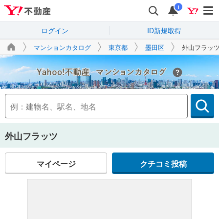
i
ログイン
ID新規取得
マンションカタログ
東京都
墨田区
外山フラッ
Yahoo!不動産
外山フラッツ
マイページ
クチコミ投稿