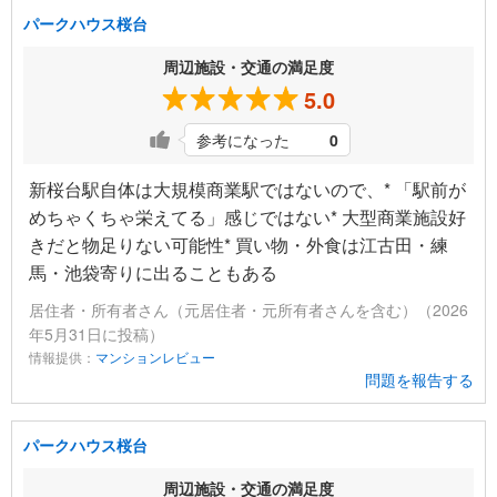
パークハウス桜台
周辺施設・交通の満足度
5.0
参考になった
0
新桜台駅自体は大規模商業駅ではないので、* 「駅前が
めちゃくちゃ栄えてる」感じではない* 大型商業施設好
きだと物足りない可能性* 買い物・外食は江古田・練
馬・池袋寄りに出ることもある
居住者・所有者さん（元居住者・元所有者さんを含む）（2026
年5月31日に投稿）
情報提供：
マンションレビュー
問題を報告する
パークハウス桜台
周辺施設・交通の満足度