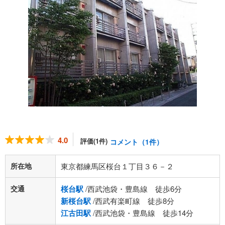
4.0
評価(1件)
コメント（1件）
所在地
東京都練馬区桜台１丁目３６－２
交通
桜台駅
/西武池袋・豊島線 徒歩6分
新桜台駅
/西武有楽町線 徒歩8分
江古田駅
/西武池袋・豊島線 徒歩14分