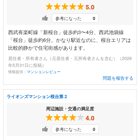
5.0
参考になった
0
西武有楽町線「新桜台」徒歩約3〜4分、西武池袋線
「桜台」徒歩約6分。かなり駅近なのに、桜台エリアは
比較的静かで住宅街感があります。
居住者・所有者さん（元居住者・元所有者さんを含む）（2026
年5月31日に投稿）
情報提供：
マンションレビュー
問題を報告する
ライオンズマンション桜台第２
周辺施設・交通の満足度
4.0
参考になった
0