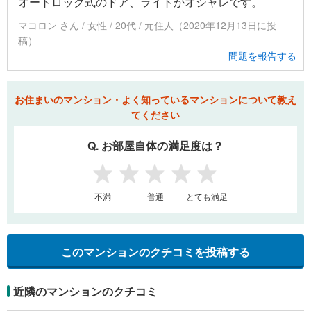
オートロック式のドア、ライトがオシャレです。
マコロン さん / 女性 / 20代 / 元住人（2020年12月13日に投
稿）
問題を報告する
お住まいのマンション・よく知っているマンションについて教え
てください
Q. お部屋自体の満足度は？
1
2
3
4
5
不満
普通
とても満足
このマンションのクチコミを投稿する
近隣のマンションのクチコミ