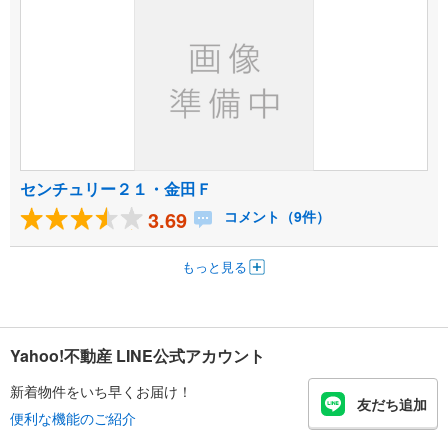
センチュリー２１・金田Ｆ
3.69
コメント（9件）
もっと見る
Yahoo!不動産 LINE公式アカウント
新着物件をいち早くお届け！
友だち追加
便利な機能のご紹介