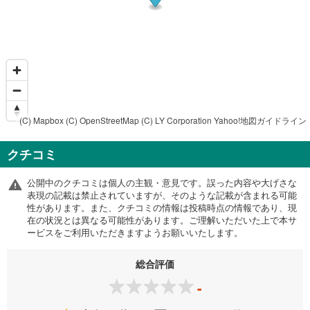
(C) Mapbox
(C) OpenStreetMap
(C) LY Corporation
Yahoo!地図ガイドライン
クチコミ
公開中のクチコミは個人の主観・意見です。誤った内容や大げさな
表現の記載は禁止されていますが、そのような記載が含まれる可能
性があります。また、クチコミの情報は投稿時点の情報であり、現
在の状況とは異なる可能性があります。ご理解いただいた上で本サ
ービスをご利用いただきますようお願いいたします。
総合評価
-