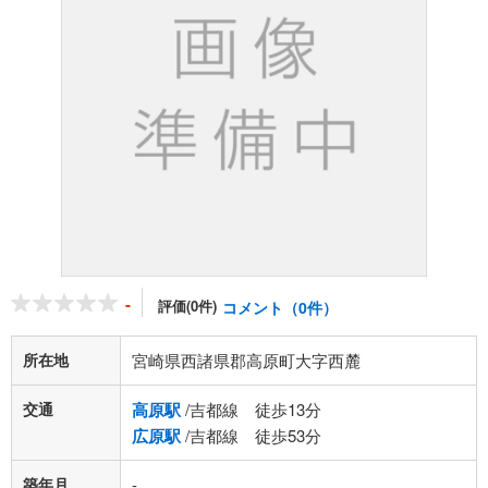
-
評価(0件)
コメント（0件）
所在地
宮崎県西諸県郡高原町大字西麓
交通
高原駅
/吉都線 徒歩13分
広原駅
/吉都線 徒歩53分
築年月
-