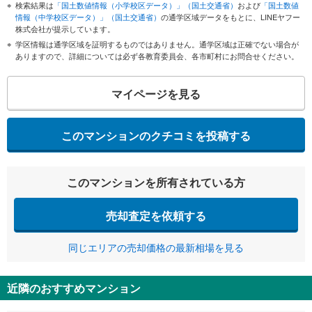
検索結果は
「国土数値情報（小学校区データ）」（国土交通省）
および
「国土数値
情報（中学校区データ）」（国土交通省）
の通学区域データをもとに、LINEヤフー
株式会社が提示しています。
学区情報は通学区域を証明するものではありません。通学区域は正確でない場合が
ありますので、詳細については必ず各教育委員会、各市町村にお問合せください。
マイページを見る
このマンションのクチコミを投稿する
このマンションを所有されている方
売却査定を依頼する
同じエリアの売却価格の最新相場を見る
近隣のおすすめマンション