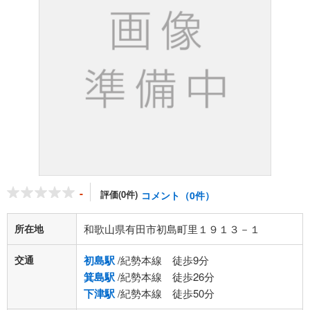
-
評価(0件)
コメント（0件）
所在地
和歌山県有田市初島町里１９１３－１
交通
初島駅
/紀勢本線 徒歩9分
箕島駅
/紀勢本線 徒歩26分
下津駅
/紀勢本線 徒歩50分