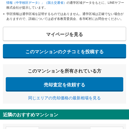
情報（中学校区データ）」（国土交通省）
の通学区域データをもとに、LINEヤフー
株式会社が提示しています。
学区情報は通学区域を証明するものではありません。通学区域は正確でない場合が
ありますので、詳細については必ず各教育委員会、各市町村にお問合せください。
マイページを見る
このマンションのクチコミを投稿する
このマンションを所有されている方
売却査定を依頼する
同じエリアの売却価格の最新相場を見る
近隣のおすすめマンション