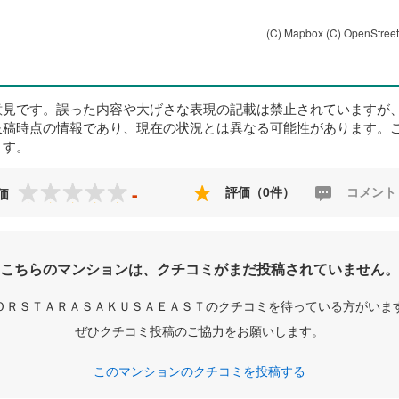
(C) Mapbox
(C) OpenStree
意見です。誤った内容や大げさな表現の記載は禁止されていますが
投稿時点の情報であり、現在の状況とは異なる可能性があります。
ます。
-
評価（0件）
コメント
価
こちらのマンションは、クチコミがまだ投稿されていません。
ＯＲＳＴＡＲＡＳＡＫＵＳＡＥＡＳＴのクチコミを待っている方がいま
ぜひクチコミ投稿のご協力をお願いします。
このマンションのクチコミを投稿する