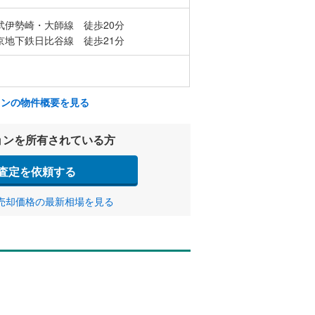
武伊勢崎・大師線 徒歩20分
京地下鉄日比谷線 徒歩21分
ョンの物件概要を見る
ョンを所有されている方
査定を依頼する
売却価格の最新相場を見る