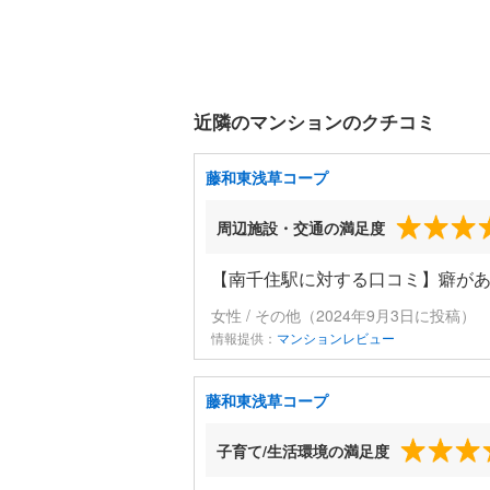
近隣のマンションのクチコミ
藤和東浅草コープ
周辺施設・交通の満足度
【南千住駅に対する口コミ】癖が
女性 / その他（2024年9月3日に投稿）
情報提供：
マンションレビュー
藤和東浅草コープ
子育て/生活環境の満足度