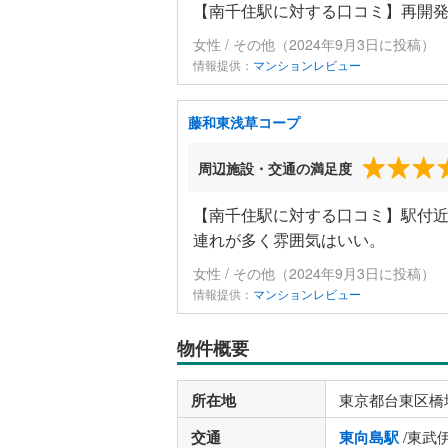
【南千住駅に対する口コミ】再開
女性 / その他（2024年9月3日に投稿）
情報提供：
マンションレビュー
藤和東浅草コープ
周辺施設・交通の満足度
【南千住駅に対する口コミ】駅付
連れが多く雰囲気はいい。
女性 / その他（2024年9月3日に投稿）
情報提供：
マンションレビュー
物件概要
所在地
東京都台東区橋
交通
東向島駅
/東武