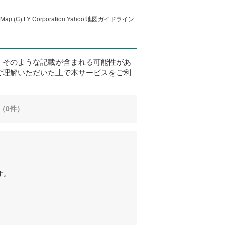
tMap
(C) LY Corporation
Yahoo!地図ガイドライン
、そのような記載が含まれる可能性があ
ご理解いただいた上で本サービスをご利
（0件）
す。