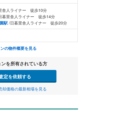
里舎人ライナー 徒歩10分
日暮里舎人ライナー 徒歩14分
園駅
/日暮里舎人ライナー 徒歩20分
ョンの物件概要を見る
ョンを所有されている方
査定を依頼する
売却価格の最新相場を見る