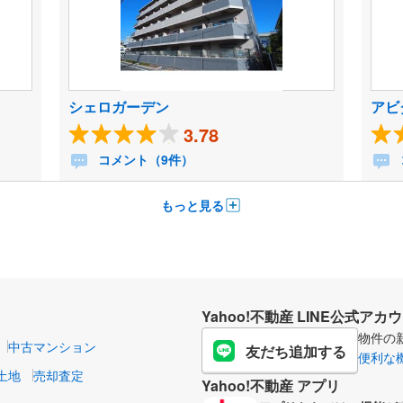
シェロガーデン
アビ
3.78
コメント（9件）
もっと見る
Yahoo!不動産 LINE公式アカ
物件の
中古マンション
友だち追加する
便利な
土地
売却査定
Yahoo!不動産 アプリ