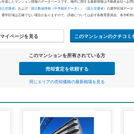
どから作成したマンション情報のデータベースです。物件に関する最新情報は不動産会社へお
国土交通省）
および
「国土数値情報（中学校区データ）」（国土交通省）
の通学区域データ
。通学区域は正確でない場合がありますので、詳細については必ず各教育委員会、各市町村
マイページを見る
このマンションのクチコミ
このマンションを所有されている方
売却査定を依頼する
同じエリアの売却価格の最新相場を見る