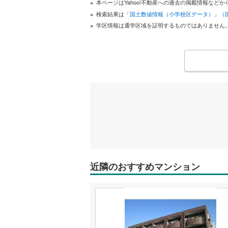
本ページはYahoo!不動産への過去の掲載情報な
検索結果は
「国土数値情報（小学校区データ）」（
学区情報は通学区域を証明するものではありません
近隣のおすすめマンション