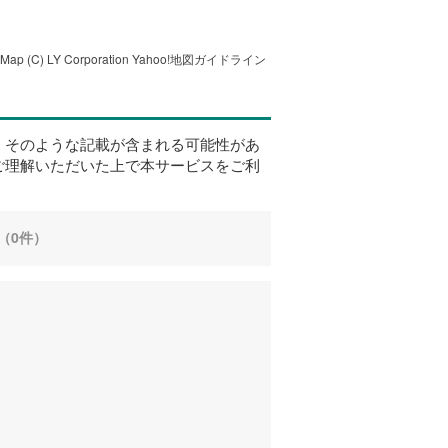
tMap
(C) LY Corporation
Yahoo!地図ガイドライン
、そのような記載が含まれる可能性があ
ご理解いただいた上で本サービスをご利
（0件）