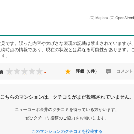
(C) Mapbox
(C) OpenStree
意見です。誤った内容や大げさな表現の記載は禁止されていますが
投稿時点の情報であり、現在の状況とは異なる可能性があります。
ます。
-
評価（0件）
コメント
価
こちらのマンションは、クチコミがまだ投稿されていません。
ニューコーポ金井のクチコミを待っている方がいます。
ぜひクチコミ投稿のご協力をお願いします。
このマンションのクチコミを投稿する