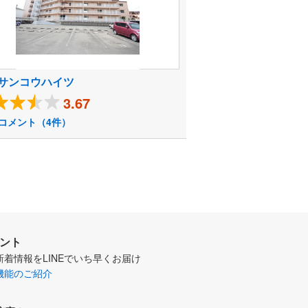
サンコウハイツ
3.67
コメント（4件）
ウント
新着情報をLINEでいち早くお届け
機能のご紹介