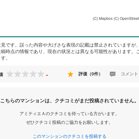
(C) Mapbox
(C) OpenStree
意見です。誤った内容や大げさな表現の記載は禁止されていますが
投稿時点の情報であり、現在の状況とは異なる可能性があります。
ます。
-
評価（0件）
コメント
価
こちらのマンションは、クチコミがまだ投稿されていません。
アミティエＡのクチコミを待っている方がいます。
ぜひクチコミ投稿のご協力をお願いします。
このマンションのクチコミを投稿する