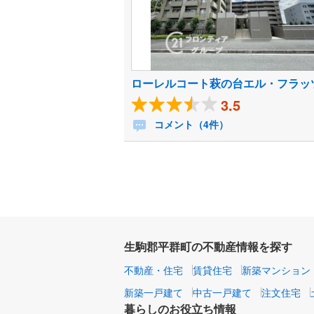
ローレルコート萩の台エル・フラッ
3.5
コメント（4件）
生駒郡平群町の不動産情報を探す
不動産・住宅
賃貸住宅
新築マンション
新築一戸建て
中古一戸建て
注文住宅
暮らしのお役立ち情報