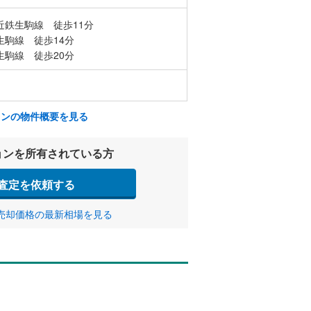
近鉄生駒線 徒歩11分
生駒線 徒歩14分
生駒線 徒歩20分
ョンの物件概要を見る
ョンを所有されている方
査定を依頼する
売却価格の最新相場を見る