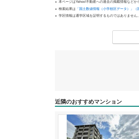
本ページはYahoo!不動産への過去の掲載情報な
検索結果は
「国土数値情報（小学校区データ）」（
学区情報は通学区域を証明するものではありません
近隣のおすすめマンション