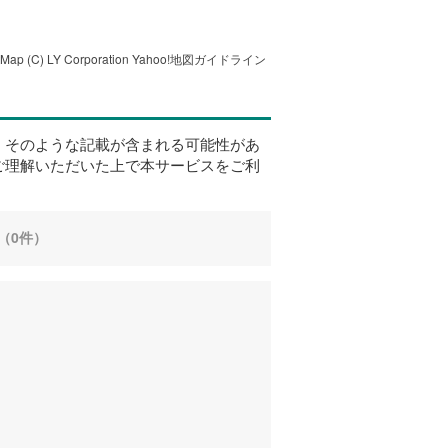
tMap
(C) LY Corporation
Yahoo!地図ガイドライン
、そのような記載が含まれる可能性があ
ご理解いただいた上で本サービスをご利
（0件）