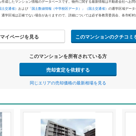
どから作成したマンション情報のデータベースです。物件に関する最新情報は不動産会社へお
国土交通省）
および
「国土数値情報（中学校区データ）」（国土交通省）
の通学区域データ
。通学区域は正確でない場合がありますので、詳細については必ず各教育委員会、各市町村
マイページを見る
このマンションのクチコミ
このマンションを所有されている方
売却査定を依頼する
同じエリアの売却価格の最新相場を見る