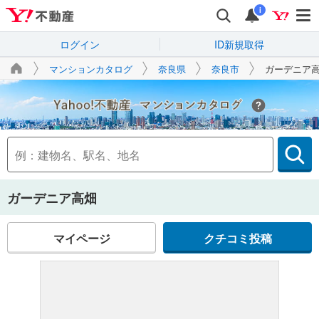
i
ログイン
ID新規取得
マンションカタログ
奈良県
奈良市
ガーデニア
Yahoo!不動産
ガーデニア高畑
マイページ
クチコミ投稿