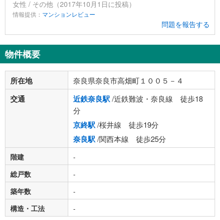
女性 / その他（2017年10月1日に投稿）
情報提供：
マンションレビュー
問題を報告する
物件概要
所在地
奈良県奈良市高畑町１００５－４
交通
近鉄奈良駅
/近鉄難波・奈良線 徒歩18
分
京終駅
/桜井線 徒歩19分
奈良駅
/関西本線 徒歩25分
階建
-
総戸数
-
築年数
-
構造・工法
-