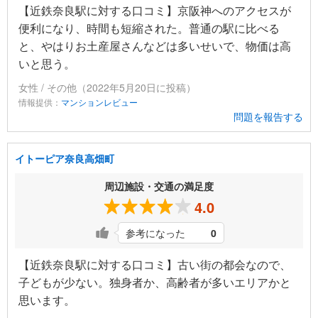
【近鉄奈良駅に対する口コミ】京阪神へのアクセスが
便利になり、時間も短縮された。普通の駅に比べる
と、やはりお土産屋さんなどは多いせいで、物価は高
いと思う。
女性 / その他（2022年5月20日に投稿）
情報提供：
マンションレビュー
問題を報告する
イトーピア奈良高畑町
周辺施設・交通の満足度
4.0
参考になった
0
【近鉄奈良駅に対する口コミ】古い街の都会なので、
子どもが少ない。独身者か、高齢者が多いエリアかと
思います。