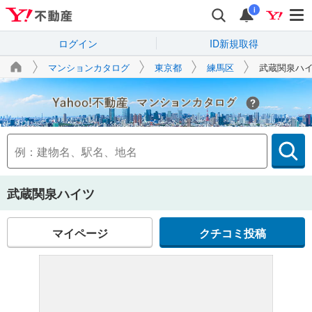
i
ログイン
ID新規取得
マンションカタログ
東京都
練馬区
武蔵関泉ハ
Yahoo!不動産
武蔵関泉ハイツ
マイページ
クチコミ投稿