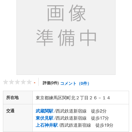
-
評価(0件)
コメント（0件）
所在地
東京都練馬区関町北２丁目２６－１４
交通
武蔵関駅
/西武鉄道新宿線 徒歩2分
東伏見駅
/西武鉄道新宿線 徒歩17分
上石神井駅
/西武鉄道新宿線 徒歩19分