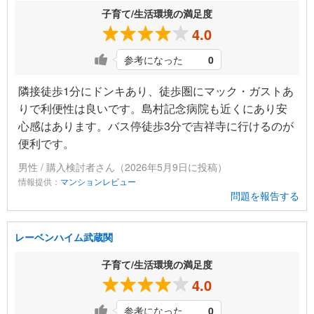
子育て/生活環境の満足度
4.0
参考になった
0
隣接徒歩1分にドンキあり、徒歩圏にマック・ガストあ
りで利便性は良いです。島村記念病院も近くにあり安
心感はあります。バス停徒歩3分で吉祥寺に行けるのが
便利です。
男性 / 購入検討者さん（2026年5月9日に投稿）
情報提供：
マンションレビュー
問題を報告する
レーベンハイム武蔵関
子育て/生活環境の満足度
4.0
参考になった
0