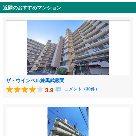
近隣のおすすめマンション
ザ・ウインベル練馬武蔵関
3.9
コメント（30件）