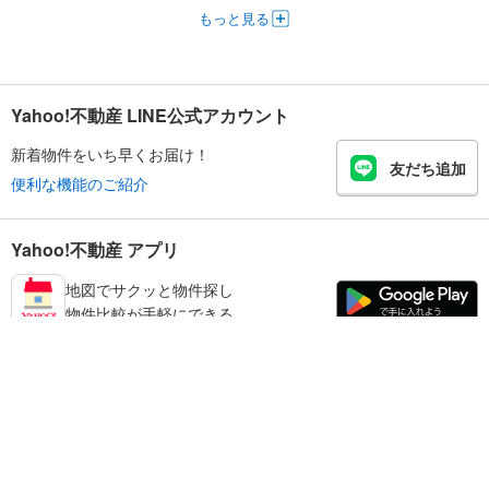
もっと見る
Yahoo!不動産 LINE公式アカウント
新着物件をいち早くお届け！
友だち追加
便利な機能のご紹介
Yahoo!不動産 アプリ
地図でサクッと物件探し
物件比較が手軽にできる
練馬区の不動産情報を探す
不動産・住宅
賃貸住宅
暮らしのお役立ち情報