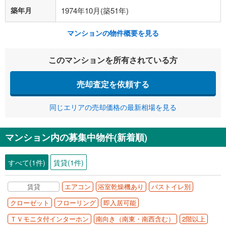
築年月
1974年10月(築51年)
マンションの物件概要を見る
このマンションを所有されている方
売却査定を依頼する
同じエリアの売却価格の最新相場を見る
マンション内の募集中物件(新着順)
すべて(1件)
賃貸(1件)
賃貸
エアコン
浴室乾燥機あり
バストイレ別
クローゼット
フローリング
即入居可能
ＴＶモニタ付インターホン
南向き（南東・南西含む）
2階以上