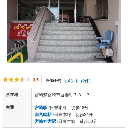
3.5
評価(4件)
コメント（2件）
所在地
宮崎県宮崎市吾妻町７３－７
交通
宮崎駅
/日豊本線 徒歩18分
南宮崎駅
/日豊本線 徒歩24分
宮崎神宮駅
/日豊本線 徒歩50分