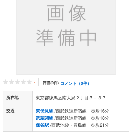
-
評価(0件)
コメント（0件）
所在地
東京都練馬区南大泉２丁目３－３７
交通
東伏見駅
/西武鉄道新宿線 徒歩16分
武蔵関駅
/西武鉄道新宿線 徒歩18分
保谷駅
/西武池袋・豊島線 徒歩21分