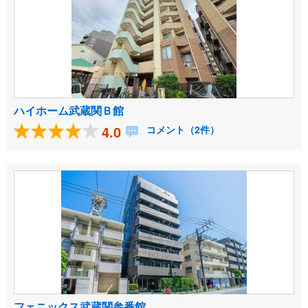
ハイホーム武蔵関Ｂ館
4.0
コメント（2件）
フェニックス武蔵関参番館