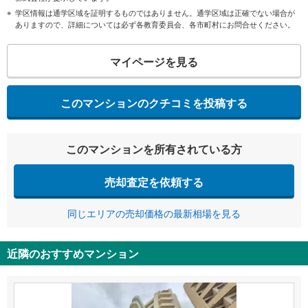
学区情報は通学区域を証明するものではありません。通学区域は正確でない場合が
ありますので、詳細については必ず各教育委員会、各市町村にお問合せください。
マイページを見る
このマンションのクチコミを投稿する
このマンションを所有されている方
売却査定を依頼する
同じエリアの売却価格の最新相場を見る
近隣のおすすめマンション