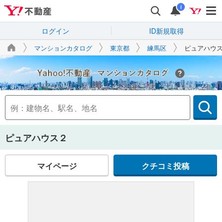
i
ログイン
ID新規取得
マンションカタログ
東京都
練馬区
ピュアハウ
Yahoo!不動産
ピュアハウス２
マイページ
クチコミ投稿