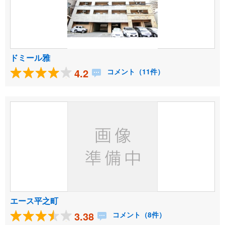
ドミール雅
4.2
コメント（11件）
エース平之町
3.38
コメント（8件）