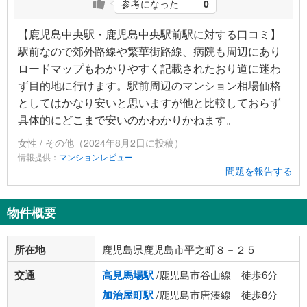
参考になった
0
【鹿児島中央駅・鹿児島中央駅前駅に対する口コミ】
駅前なので郊外路線や繁華街路線、病院も周辺にあり
ロードマップもわかりやすく記載されたおり道に迷わ
ず目的地に行けます。駅前周辺のマンション相場価格
としてはかなり安いと思いますが他と比較しておらず
具体的にどこまで安いのかわかりかねます。
女性 / その他（2024年8月2日に投稿）
情報提供：
マンションレビュー
問題を報告する
物件概要
所在地
鹿児島県鹿児島市平之町８－２５
交通
高見馬場駅
/鹿児島市谷山線 徒歩6分
加治屋町駅
/鹿児島市唐湊線 徒歩8分